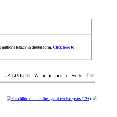
 author's legacy in digital form.
Click here
to
UA LIVE:
We are in social networks: