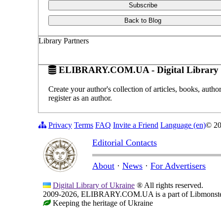
Subscribe
Back to Blog
Library Partners
ELIBRARY.COM.UA - Digital Library 
Create your author's collection of articles, books, auth
register as an author.
Privacy
Terms
FAQ
Invite a Friend
Language (en)
© 2
Editorial Contacts
About
·
News
·
For Advertisers
Digital Library of Ukraine
® All rights reserved.
2009-2026, ELIBRARY.COM.UA is a part of Libmonster, i
Keeping the heritage of Ukraine