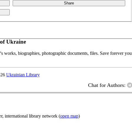
Share
of Ukraine
or's works, biographies, photographic documents, files. Save forever your
026
Ukrainian Library
Chat for Authors:
nternational library network (
open map
)