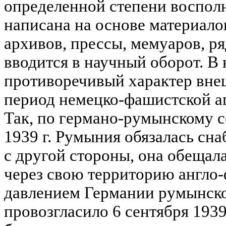
определенной степени восполн
написана на основе материало
архивов, прессы, мемуаров, р
вводится в научный оборот. В 
противоречивый характер вне
период немецко-фашистской а
Так, по германо-румынскому с
1939 г. Румыния обязалась сн
с другой стороны, она обещал
через свою территорию англо
давлением Германии румынско
провозгласило 6 сентября 1939 