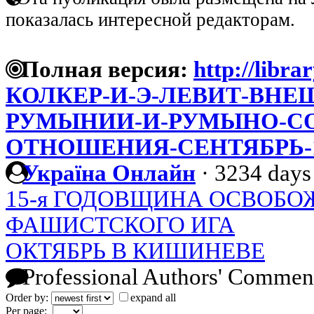
показалась интересной редакторам.
Полная версия:
http://libr
КОЛКЕР-И-Э-ЛЕВИТ-ВНЕ
РУМЫНИИ-И-РУМЫНО-СО
ОТНОШЕНИЯ-СЕНТЯБРЬ-1
Україна Онлайн
·
3234 days
15-я ГОДОВЩИНА ОСВОБ
ФАШИСТСКОГО ИГА
ОКТЯБРЬ В КИШИНЕВЕ
Professional Authors' Commen
Order by:
expand all
Per page: