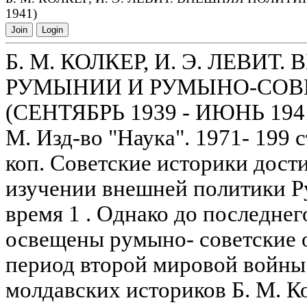
1941)
Join
Login
Б. М. КОЛКЕР, И. Э. ЛЕВИ
РУМЫНИИ И РУМЫНО-СОВ
(СЕНТЯБРЬ 1939 - ИЮНЬ 194
М. Изд-во "Наука". 1971- 199 с
коп. Советские историки дост
изучении внешней политики 
время 1 . Однако до последне
освещены румыно- советские 
период второй мировой войны.
молдавских историков Б. М. Ко