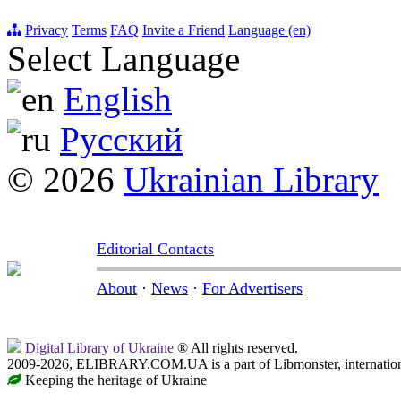
Privacy
Terms
FAQ
Invite a Friend
Language (en)
Select Language
English
Русский
© 2026
Ukrainian Library
Editorial Contacts
About
·
News
·
For Advertisers
Digital Library of Ukraine
® All rights reserved.
2009-2026, ELIBRARY.COM.UA is a part of Libmonster, internationa
Keeping the heritage of Ukraine