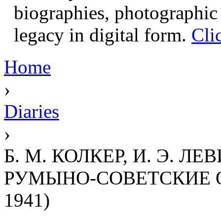
biographies, photographic 
legacy in digital form.
Cli
Home
›
Diaries
›
Б. М. КОЛКЕР, И. Э.
РУМЫНО-СОВЕТСКИЕ О
1941)