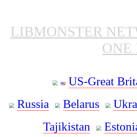
LIBMONSTER NE
ONE 
US-Great Brit
Russia
Belarus
Ukra
Tajikistan
Estoni