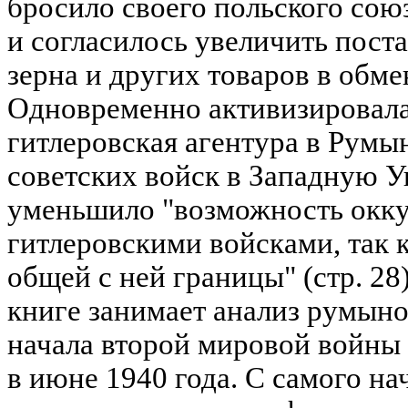
бросило своего польского сою
и согласилось увеличить пост
зерна и других товаров в обмен
Одновременно активизировала
гитлеровская агентура в Румы
советских войск в Западную У
уменьшило "возможность окк
гитлеровскими войсками, так 
общей с ней границы" (стр. 28
книге занимает анализ румын
начала второй мировой войны
в июне 1940 года. С самого н