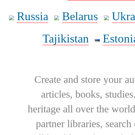
Russia
Belarus
Ukra
Tajikistan
Estoni
Create and store your au
articles, books, studie
heritage all over the world
partner libraries, searc