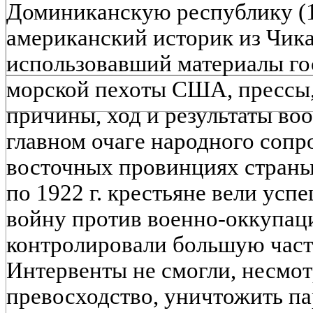
Доминиканскую республику (19
американский историк из Чика
использовавший материалы го
морской пехоты США, прессы,
причины, ход и результаты во
главном очаге народного сопр
восточных провинциях страны.
по 1922 г. крестьяне вели ус
войну против военно-оккупаци
контролировали большую част
Интервенты не смогли, несмот
превосходство, уничтожить па