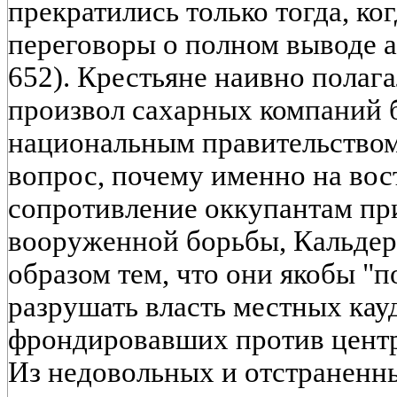
прекратились только тогда, ко
переговоры о полном выводе а
652). Крестьяне наивно полага
произвол сахарных компаний 
национальным правительством
вопрос, почему именно на вос
сопротивление оккупантам пр
вооруженной борьбы, Кальдер
образом тем, что они якобы "п
разрушать власть местных кау
фрондировавших против центр
Из недовольных и отстраненны