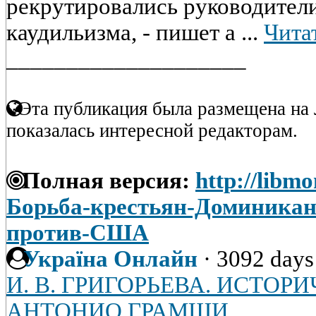
рекрутировались руководители
каудильизма, - пишет а ...
Чита
____________________
Эта публикация была размещена на 
показалась интересной редакторам.
Полная версия:
http://libmo
Борьба-крестьян-Доминикан
против-США
Україна Онлайн
·
3092 days
И. В. ГРИГОРЬЕВА. ИСТОР
АНТОНИО ГРАМШИ