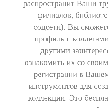
распространит Ваши тру
филиалов, библиоте
соцсети). Вы сможет
профиль с коллегами
другими заинтере
ознакомить их со свои
регистрации в Вашем
инструментов для соз
коллекции. Это бесплат