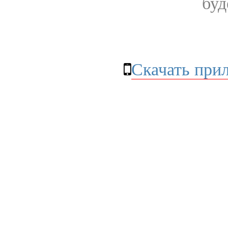
буд
Скачать при