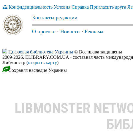
Конфиденциальность
Условия
Справка
Пригласить друга
Яз
Контакты редакции
О проекте
·
Новости
·
Реклама
Цифровая библиотека Украины
© Все права защищены
2009-2026, ELIBRARY.COM.UA - составная часть международн
Либмонстр (
открыть карту
)
Сохраняя наследие Украины
LIBMONSTER NETW
БИБ