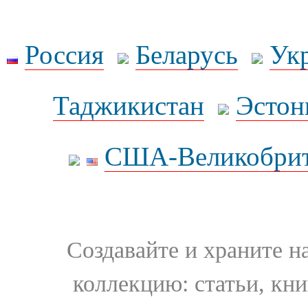
Россия
Беларусь
Ук
Таджикистан
Эстон
США-Великобрит
Создавайте и храните 
коллекцию: статьи, кн