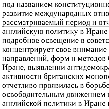
под названием конституционн
развитие международных отн
рассматриваемый период и отч
английскую политику в Иране
подробное освещение в советск
концентрирует свое внимание
направлений, форм и методов 
Иране, выявлении антидемокр
активности британских моноп
отчетливо проявилась в борьб
освободительным движением в
английской политики в Иране в 