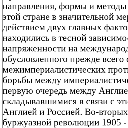
направления, формы и методы
этой стране в значительной м
действием двух главных факто
находились в тесной зависимо
напряженности на международ
обусловленного прежде всего
межимпериалистических прот
борьбы между империалистич
первую очередь между Англие
складывавшимися в связи с э
Англией и Россией. Во-вторых
буржуазной революции 1905 - 1