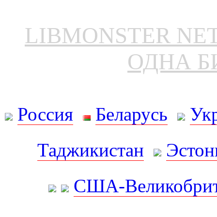
LIBMONSTER N
ОДНА Б
Россия
Беларусь
Ук
Таджикистан
Эстон
США-Великобрит