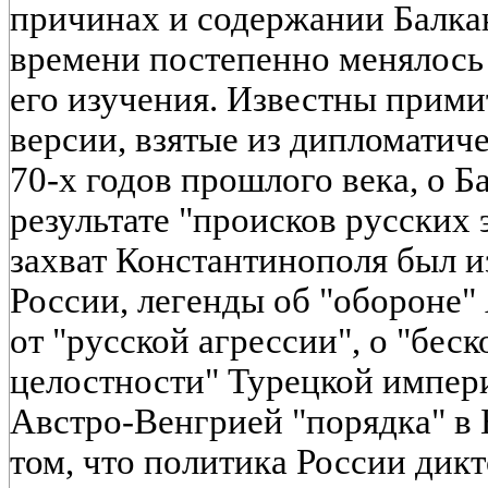
причинах и содержании Балкан
времени постепенно менялось
его изучения. Известны прим
версии, взятые из дипломатич
70-х годов прошлого века, о Б
результате "происков русских э
захват Константинополя был и
России, легенды об "обороне"
от "русской агрессии", о "бес
целостности" Турецкой импери
Австро-Венгрией "порядка" в 
том, что политика России дик