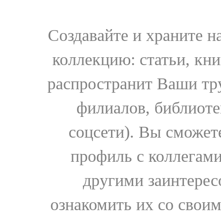
Создавайте и храните 
коллекцию: статьи, кн
распространит Ваши тру
филиалов, библиоте
соцсети). Вы сможет
профиль с коллегами
другими заинтере
ознакомить их со свои