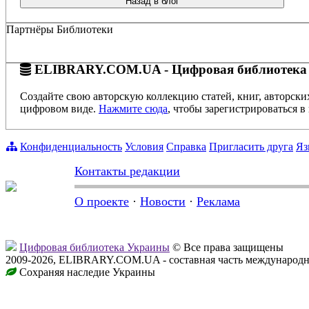
Назад в блог
Партнёры Библиотеки
ELIBRARY.COM.UA - Цифровая библиотека
Создайте свою авторскую коллекцию статей, книг, авторски
цифровом виде.
Нажмите сюда
, чтобы зарегистрироваться в 
Конфиденциальность
Условия
Справка
Пригласить друга
Яз
Контакты редакции
О проекте
·
Новости
·
Реклама
Цифровая библиотека Украины
© Все права защищены
2009-2026, ELIBRARY.COM.UA - составная часть международн
Сохраняя наследие Украины