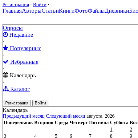
Регистрация
·
Войти
·
Главная
Авторы
Статьи
Книги
Фото
Файлы
Дневники
Би
Опросы
Недавние
·
Популярные
·
Избранные
·
Календарь
·
Каталог
Регистрация
Войти
Календарь
Предыдущий месяц
Следующий месяц
августа, 2026
Понедельник
Вторник
Среда
Четверг
Пятница
Суббота
Вос
1
2
3
4
5
6
7
8
9