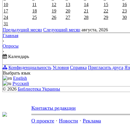
10
11
12
13
14
15
16
17
18
19
20
21
22
23
24
25
26
27
28
29
30
31
Предыдущий месяц
Следующий месяц
августа, 2026
Главная
›
Опросы
›
Календарь
Конфиденциальность
Условия
Справка
Пригласить друга
Яз
Выбрать язык
English
Русский
© 2026
Библиотека Украины
Контакты редакции
О проекте
·
Новости
·
Реклама