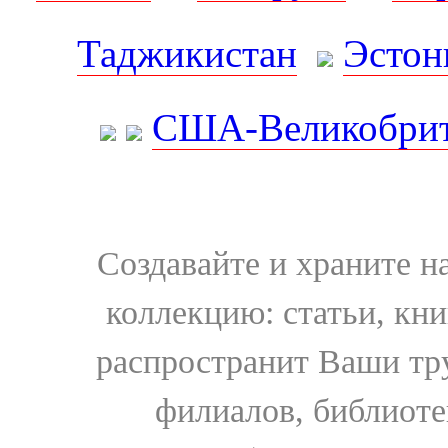
Таджикистан
Эстон
США-Великобрит
Создавайте и храните 
коллекцию: статьи, кн
распространит Ваши тру
филиалов, библиоте