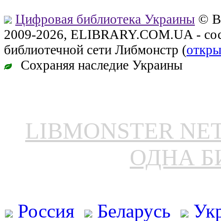
Цифровая библиотека Украины
© В
2009-2026, ELIBRARY.COM.UA - сос
библиотечной сети Либмонстр (
откры
Сохраняя наследие Украины
LIBMONSTER N
ОДНА Б
Россия
Беларусь
Ук