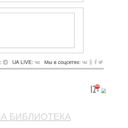
в:
UA LIVE:
Мы в соцсетях:
НА БИБЛИОТЕКА