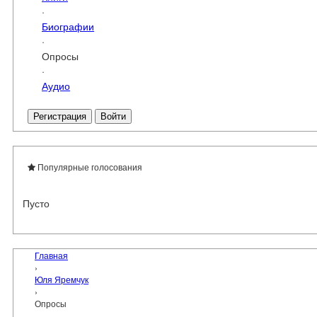
·
Биографии
·
Опросы
·
Аудио
Регистрация
Войти
Популярные голосования
Пусто
Главная
›
Юля Яремчук
›
Опросы