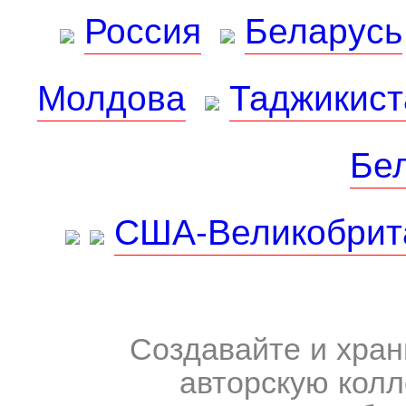
Россия
Беларусь
Молдова
Таджикист
Бе
США-Великобрит
Создавайте и хран
авторскую колл