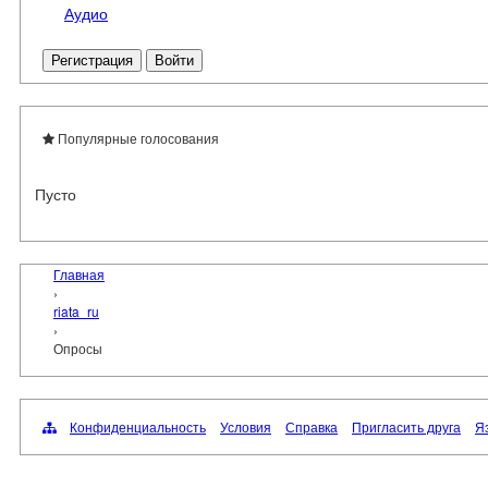
Аудио
Регистрация
Войти
Популярные голосования
Пусто
Главная
›
riata_ru
›
Опросы
Конфиденциальность
Условия
Справка
Пригласить друга
Яз