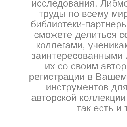
исследования. Либм
труды по всему мир
библиотеки-партнеры,
сможете делиться с
коллегами, ученика
заинтересованными 
их со своим авто
регистрации в Вашем
инструментов для
авторской коллекции.
так есть и 