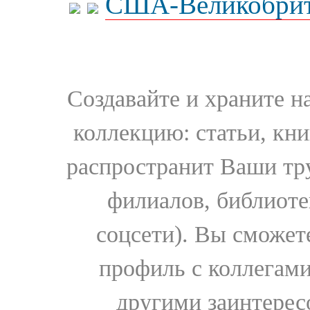
США-Великобрит
Создавайте и храните 
коллекцию: статьи, кн
распространит Ваши тру
филиалов, библиоте
соцсети). Вы сможет
профиль с коллегами
другими заинтере