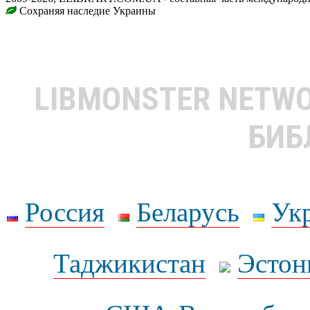
Сохраняя наследие Украины
LIBMONSTER NETW
БИБ
Россия
Беларусь
Ук
Таджикистан
Эстон