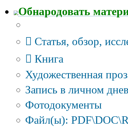
Обнародовать матер
Тип публикации
Статья, обзор, исс
Книга
Художественная проз
Запись в личном днев
Фотодокументы
Файл(ы): PDF\DOC\R