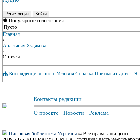
Регистрация
Войти
Популярные голосования
Пусто
Главная
›
Анастасия Худякова
›
Опросы
Конфиденциальность
Условия
Справка
Пригласить друга
Яз
Контакты редакции
О проекте
·
Новости
·
Реклама
Цифровая библиотека Украины
© Все права защищены
2009-2026, ELIBRARY.COM.UA - составная часть международн