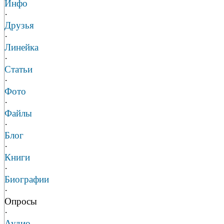
Инфо
·
Друзья
·
Линейка
·
Статьи
·
Фото
·
Файлы
·
Блог
·
Книги
·
Биографии
·
Опросы
·
Аудио