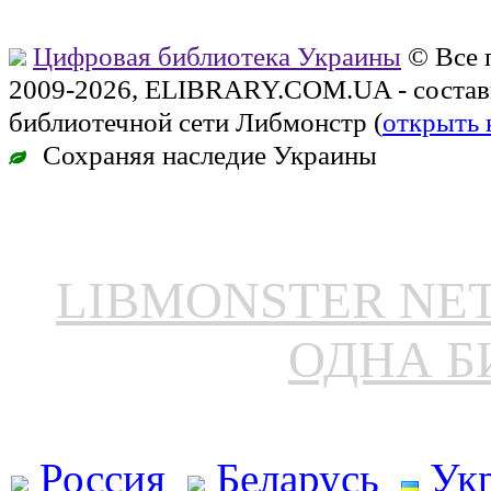
Цифровая библиотека Украины
© Все 
2009-2026, ELIBRARY.COM.UA - состав
библиотечной сети Либмонстр (
открыть 
Сохраняя наследие Украины
LIBMONSTER N
ОДНА Б
Россия
Беларусь
Ук