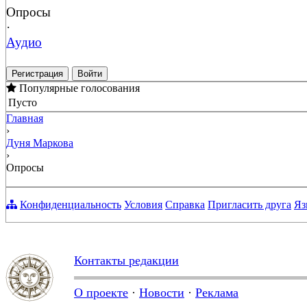
Опросы
·
Аудио
Регистрация
Войти
Популярные голосования
Пусто
Главная
›
Дуня Маркова
›
Опросы
Конфиденциальность
Условия
Справка
Пригласить друга
Яз
Контакты редакции
О проекте
·
Новости
·
Реклама