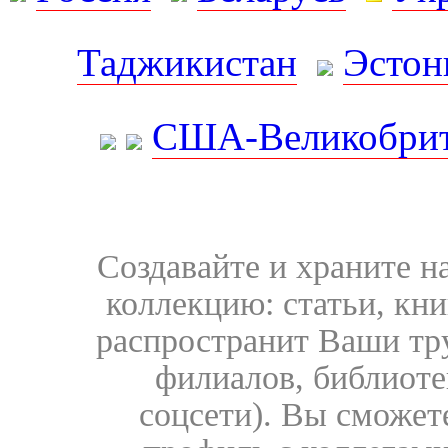
Таджикистан
Эстон
США-Великобрит
Создавайте и храните 
коллекцию: статьи, кн
распространит Ваши тру
филиалов, библиоте
соцсети). Вы сможет