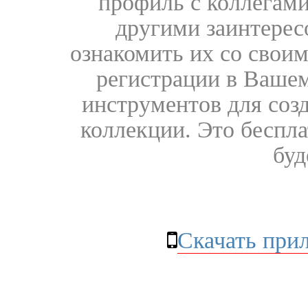
профиль с коллегами
другими заинтере
ознакомить их со свои
регистрации в Вашем
инструментов для соз
коллекции. Это бесплат
буд
Скачать при