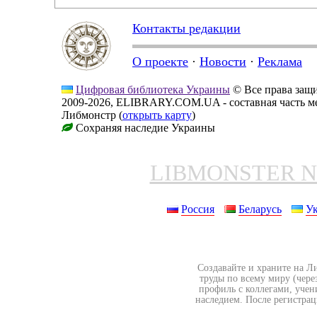
Контакты редакции
О проекте
·
Новости
·
Реклама
Цифровая библиотека Украины
© Все права за
2009-2026, ELIBRARY.COM.UA - составная часть м
Либмонстр (
открыть карту
)
Сохраняя наследие Украины
LIBMONSTER 
Россия
Беларусь
У
Создавайте и храните на Л
труды по всему миру (чере
профиль с коллегами, учен
наследием. После регистрац