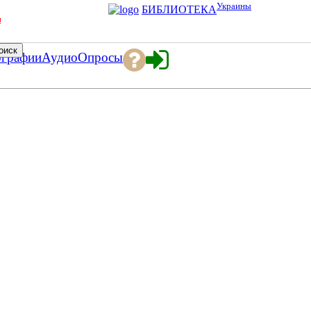
Украины
БИБЛИОТЕКА
!
ографии
Аудио
Опросы