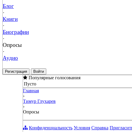
Блог
·
Книги
·
Биографии
·
Опросы
·
Аудио
Регистрация
Войти
Популярные голосования
Пусто
Главная
›
Тимур Глухарев
›
Опросы
Конфиденциальность
Условия
Справка
Пригласит