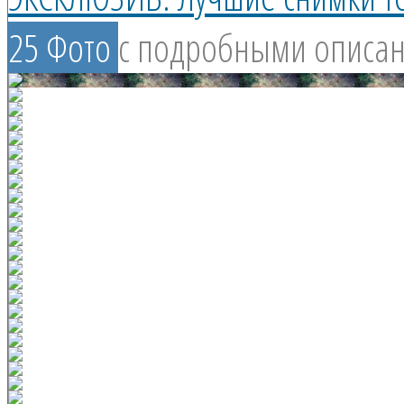
25 Фото
с подробными описа