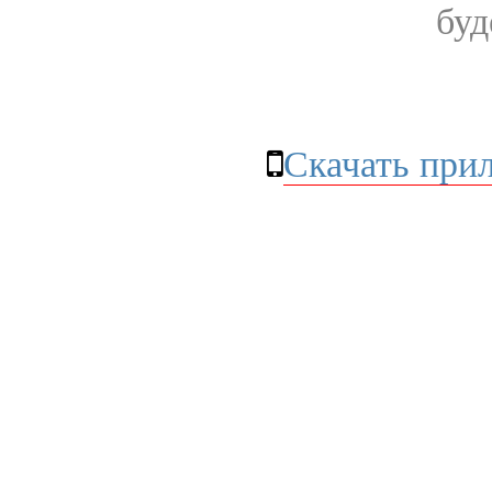
буд
Скачать при