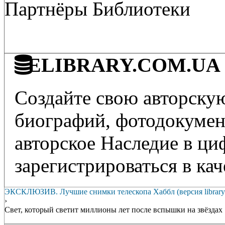
Партнёры Библиотеки
ELIBRARY.COM.UA - 
Создайте свою авторскую
биографий, фотодокумент
авторское Наследие в ц
зарегистрироваться в кач
ЭКСКЛЮЗИВ. Лучшие снимки телескопа Хаббл (версия library.
›
Свет, который светит миллионы лет после вспышки на звёздах