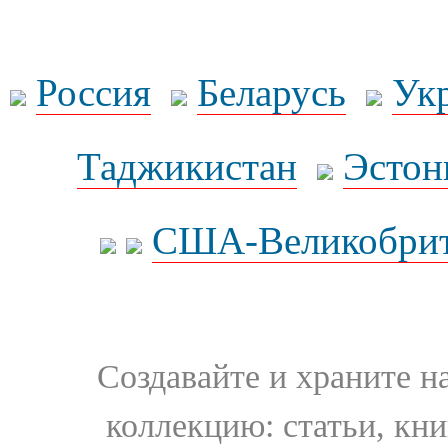
Россия
Беларусь
Ук
Таджикистан
Эстон
США-Великобрит
Создавайте и храните 
коллекцию: статьи, кн