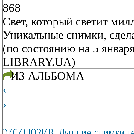
868
Свет, который светит мил
Уникальные снимки, сдела
(по состоянию на 5 января
LIBRARY.UA)
ИЗ АЛЬБОМА
‹
›
ЭКСКЛЮЗИВ. Лучшие снимки тел