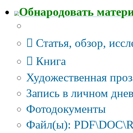
Обнародовать матер
Тип публикации
Статья, обзор, исс
Книга
Художественная проз
Запись в личном днев
Фотодокументы
Файл(ы): PDF\DOC\R