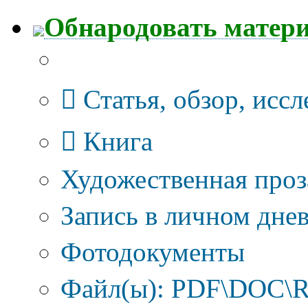
Обнародовать матер
Тип публикации
Статья, обзор, исс
Книга
Художественная проз
Запись в личном днев
Фотодокументы
Файл(ы): PDF\DOC\R