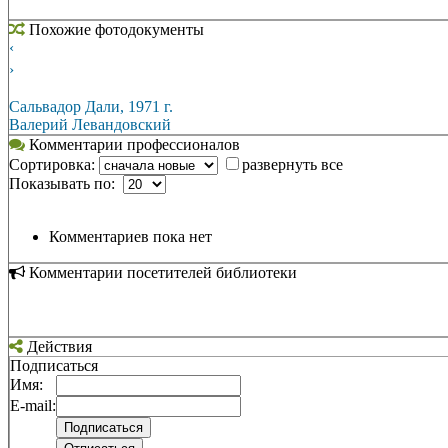
Похожие фотодокументы
‹
›
Сальвадор Дали, 1971 г.
Валерий Левандовский
Комментарии профессионалов
Сортировка:
развернуть все
Показывать по:
Комментариев пока нет
Комментарии посетителей библиотеки
Действия
Подписаться
Имя:
E-mail: