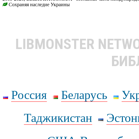
Сохраняя наследие Украины
LIBMONSTER NETW
БИБ
Россия
Беларусь
Ук
Таджикистан
Эстон