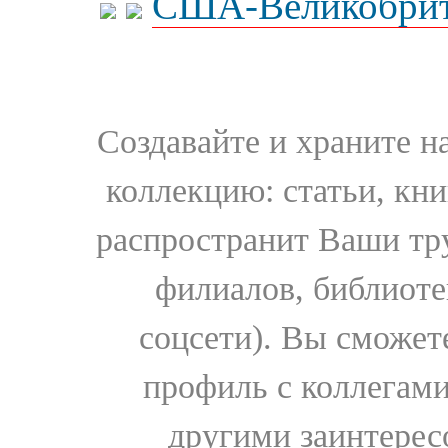
США-Великобрит
Создавайте и храните 
коллекцию: статьи, кн
распространит Ваши тру
филиалов, библиоте
соцсети). Вы сможет
профиль с коллегами
другими заинтере