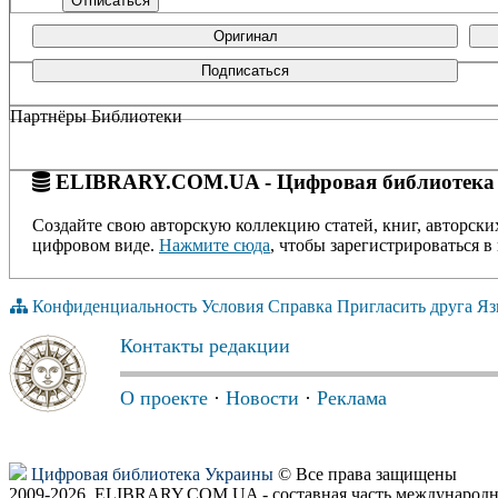
Оригинал
Подписаться
Партнёры Библиотеки
ELIBRARY.COM.UA - Цифровая библиотека
Создайте свою авторскую коллекцию статей, книг, авторски
цифровом виде.
Нажмите сюда
, чтобы зарегистрироваться в 
Конфиденциальность
Условия
Справка
Пригласить друга
Яз
Контакты редакции
О проекте
·
Новости
·
Реклама
Цифровая библиотека Украины
© Все права защищены
2009-2026, ELIBRARY.COM.UA - составная часть международн