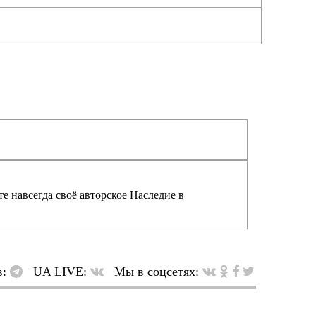
е навсегда своё авторское Наследие в
в:
UA LIVE:
Мы в соцсетях: