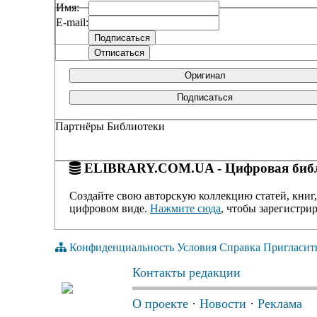
Имя:
E-mail:
Оригинал
Подписаться
Партнёры Библиотеки
ELIBRARY.COM.UA - Цифровая библ
Создайте свою авторскую коллекцию статей, книг,
цифровом виде.
Нажмите сюда
, чтобы зарегистрир
Конфиденциальность
Условия
Справка
Пригласит
Контакты редакции
О проекте
·
Новости
·
Реклама