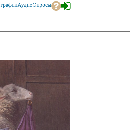
ографии
Аудио
Опросы