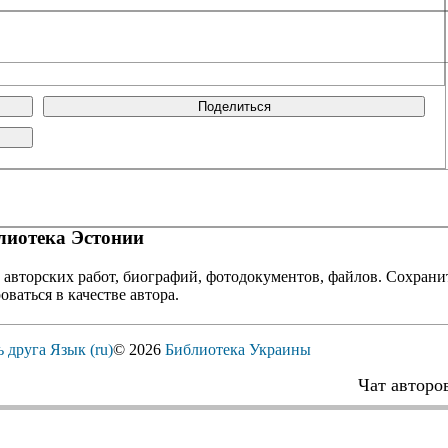
Поделиться
иотека Эстонии
 авторских работ, биографий, фотодокументов, файлов. Сохранит
оваться в качестве автора.
ь друга
Язык (ru)
© 2026
Библиотека Украины
Чат авторо