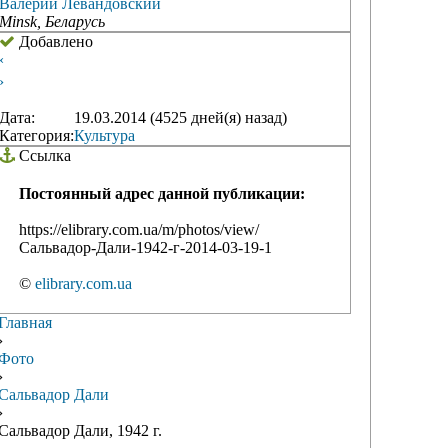
Валерий Левандовский
Minsk, Беларусь
Добавлено
‹
›
Дата:
19.03.2014 (4525 дней(я) назад)
Категория:
Культура
Ссылка
Постоянный адрес данной публикации:
https://elibrary.com.ua/m/photos/view/
Сальвадор-Дали-1942-г-2014-03-19-1
©
elibrary.com.ua
Главная
›
Фото
›
Сальвадор Дали
›
Сальвадор Дали, 1942 г.