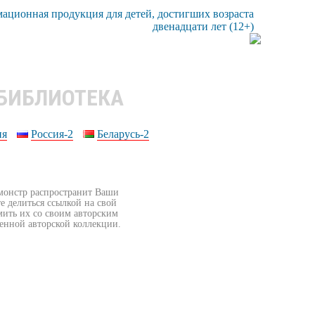
 БИБЛИОТЕКА
ия
Россия-2
Беларусь-2
бмонстр распространит Ваши
е делиться ссылкой на свой
мить их со своим авторским
венной авторской коллекции.