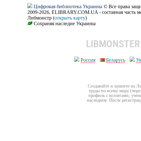
Цифровая библиотека Украины
© Все права за
2009-2026, ELIBRARY.COM.UA - составная часть м
Либмонстр (
открыть карту
)
Сохраняя наследие Украины
LIBMONSTE
Россия
Беларусь
У
Создавайте и храните на Л
труды по всему миру (чере
профиль с коллегами, учен
наследием. После регистрац