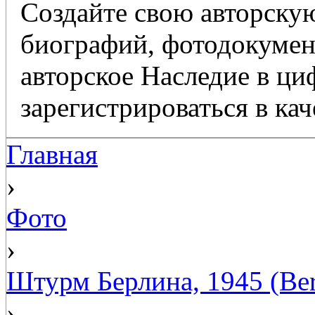
Создайте свою авторскую
биографий, фотодокумент
авторское Наследие в ц
зарегистрироваться в кач
Главная
›
Фото
›
Штурм Берлина, 1945 (Ber
›