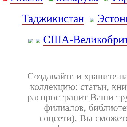
Таджикистан
Эстон
США-Великобрит
Создавайте и храните 
коллекцию: статьи, кн
распространит Ваши тру
филиалов, библиоте
соцсети). Вы сможет