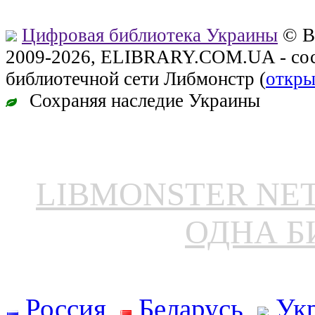
Цифровая библиотека Украины
© В
2009-2026, ELIBRARY.COM.UA - сос
библиотечной сети Либмонстр (
откры
Сохраняя наследие Украины
LIBMONSTER N
ОДНА Б
Россия
Беларусь
Ук