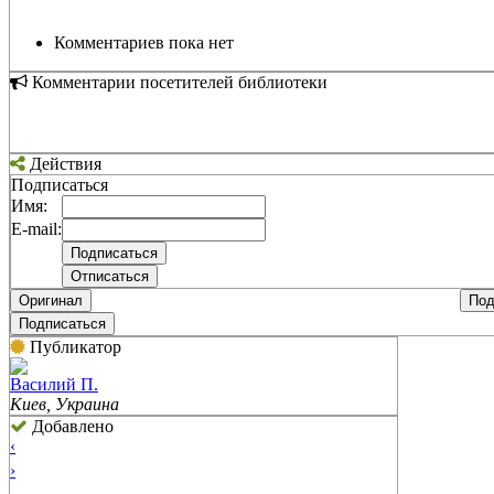
Комментариев пока нет
Комментарии посетителей библиотеки
Действия
Подписаться
Имя:
E-mail:
Оригинал
Под
Подписаться
Публикатор
Василий П.
Киев, Украина
Добавлено
‹
›