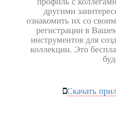
профиль с коллегами
другими заинтере
ознакомить их со свои
регистрации в Вашем
инструментов для соз
коллекции. Это бесплат
буд
Скачать при