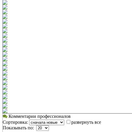
Комментарии профессионалов
Сортировка:
развернуть все
Показывать по: