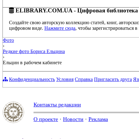
ELIBRARY.COM.UA - Цифровая библиотека
Создайте свою авторскую коллекцию статей, книг, авторски
цифровом виде.
Нажмите сюда
, чтобы зарегистрироваться в 
Фото
›
Редкие фото Бориса Ельцина
›
Ельцин в рабочем кабинете
Конфиденциальность
Условия
Справка
Пригласить друга
Яз
Контакты редакции
О проекте
·
Новости
·
Реклама