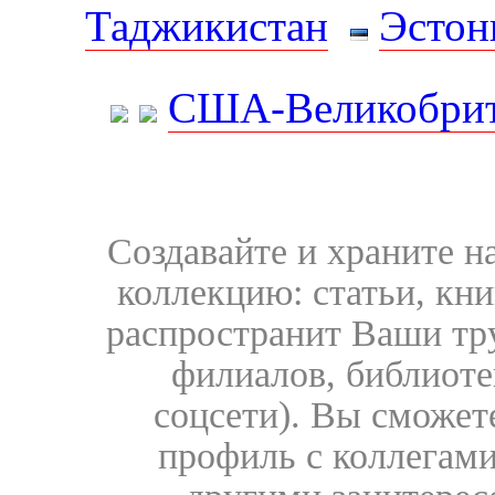
Таджикистан
Эстон
США-Великобрит
Создавайте и храните 
коллекцию: статьи, кн
распространит Ваши тру
филиалов, библиоте
соцсети). Вы сможет
профиль с коллегами