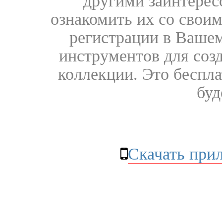
другими заинтере
ознакомить их со свои
регистрации в Вашем
инструментов для соз
коллекции. Это бесплат
буд
Скачать при