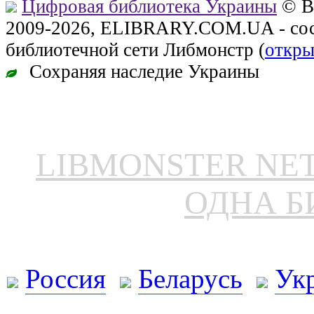
Цифровая библиотека Украины
© В
2009-2026, ELIBRARY.COM.UA - сос
библиотечной сети Либмонстр (
откры
Сохраняя наследие Украины
LIBMONSTER N
ОДНА Б
Россия
Беларусь
Ук