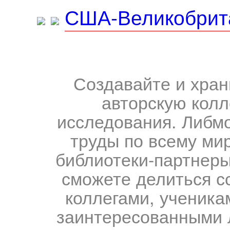
США-Великобрит
Создавайте и хран
авторскую колл
исследования. Либм
труды по всему мир
библиотеки-партнеры,
сможете делиться с
коллегами, ученика
заинтересованными 