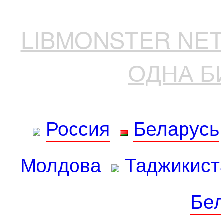
LIBMONSTER N
ОДНА Б
Россия
Беларусь
Молдова
Таджикист
Бе