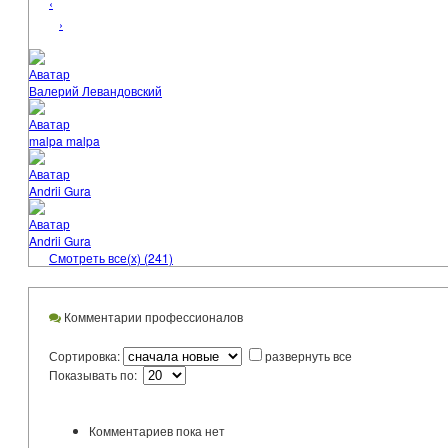
‹
›
Аватар
Валерий Левандовский
Аватар
malpa malpa
Аватар
Andrii Gura
Аватар
Andrii Gura
Смотреть все(х) (241)
Комментарии профессионалов
Сортировка:
развернуть все
Показывать по:
Комментариев пока нет