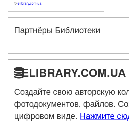
©
elibrary.com.ua
Партнёры Библиотеки
ELIBRARY.COM.UA 
Создайте свою авторскую кол
фотодокументов, файлов. Со
цифровом виде.
Нажмите сю