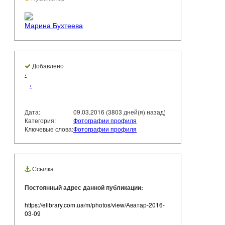
Марина Бухтеева
Добавлено
‹
›
Дата:
09.03.2016 (3803 дней(я) назад)
Категория:
Фотографии профиля
Ключевые слова:
Фотографии профиля
Ссылка
Постоянный адрес данной публикации:
https://elibrary.com.ua/m/photos/view/Аватар-2016-
03-09