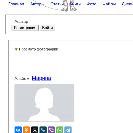
Главная
Авторы
Статьи
Книги
Фото
Файлы
Днев
Аватар
Регистрация
Войти
Просмотр фотографии
‹
›
Марина
Альбом: