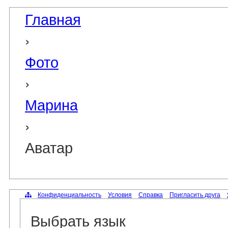
Главная
›
Фото
›
Марина
›
Аватар
Конфиденциальность
Условия
Справка
Пригласить друга
Выбрать язык