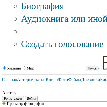
Биография
Аудиокнига или иной
Дополнительные оп
Создать голосование
Украина
Мир
Главная
Авторы
Статьи
Книги
Фото
Файлы
Дневники
Би
Аватар
Регистрация
Войти
Просмотр фотографии