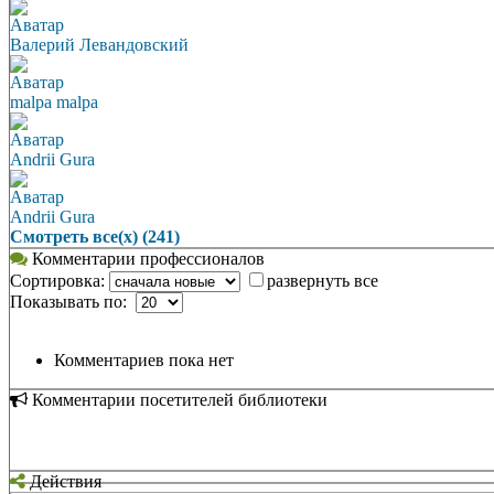
Аватар
Валерий Левандовский
Аватар
malpa malpa
Аватар
Andrii Gura
Аватар
Andrii Gura
Смотреть все(х) (241)
Комментарии профессионалов
Сортировка:
развернуть все
Показывать по:
Комментариев пока нет
Комментарии посетителей библиотеки
Действия