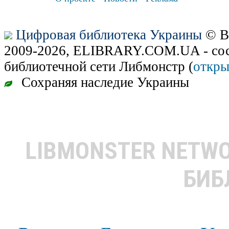
Цифровая библиотека Украины
© В
2009-2026, ELIBRARY.COM.UA - сос
библиотечной сети Либмонстр (
откры
Сохраняя наследие Украины
LIBMONSTER NETW
БИБ