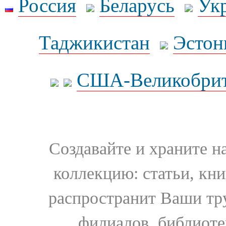
Россия
Беларусь
Ук
Таджикистан
Эстон
США-Великобрит
Создавайте и храните 
коллекцию: статьи, кн
распространит Ваши тру
филиалов, библиоте