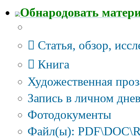
Обнародовать матер
Тип публикации
Статья, обзор, исс
Книга
Художественная проз
Запись в личном днев
Фотодокументы
Файл(ы): PDF\DOC\R