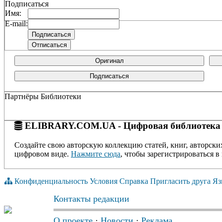
Подписаться
Имя:
E-mail:
Оригинал
Подписаться
Партнёры Библиотеки
ELIBRARY.COM.UA - Цифровая библиотека
Создайте свою авторскую коллекцию статей, книг, авторски
цифровом виде.
Нажмите сюда
, чтобы зарегистрироваться в 
Конфиденциальность
Условия
Справка
Пригласить друга
Яз
Контакты редакции
О проекте
·
Новости
·
Реклама