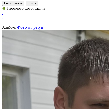
Регистрация
Войти
Просмотр фотографии
‹
›
Фото от petya
Альбом: