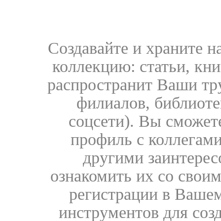
Создавайте и храните 
коллекцию: статьи, кн
распространит Ваши тру
филиалов, библиоте
соцсети). Вы сможет
профиль с коллегами
другими заинтере
ознакомить их со свои
регистрации в Вашем
инструментов для соз