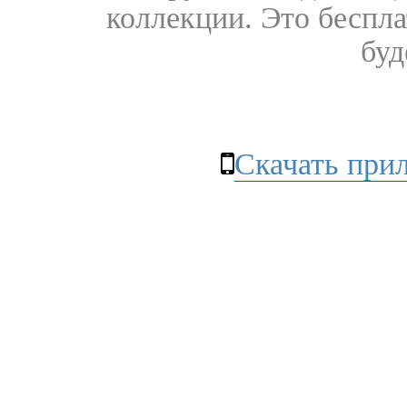
коллекции. Это бесплат
буд
Скачать при