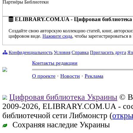
Партнёры Библиотеки
ELIBRARY.COM.UA - Цифровая библиотека
Создайте свою авторскую коллекцию статей, книг, авторски
цифровом виде.
Нажмите сюда
, чтобы зарегистрироваться в 
Конфиденциальность
Условия
Справка
Пригласить друга
Яз
Контакты редакции
О проекте
·
Новости
·
Реклама
Цифровая библиотека Украины
© В
2009-2026, ELIBRARY.COM.UA - сос
библиотечной сети Либмонстр (
откры
Сохраняя наследие Украины