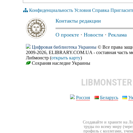
Конфиденциальность
Условия
Справка
Пригласит
Контакты редакции
О проекте
·
Новости
·
Реклама
Цифровая библиотека Украины
© Все права за
2009-2026, ELIBRARY.COM.UA - составная часть м
Либмонстр (
открыть карту
)
Сохраняя наследие Украины
LIBMONSTE
Россия
Беларусь
У
Создавайте и храните на Л
труды по всему миру (чере
профиль с коллегами, учен