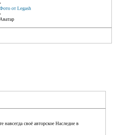
›
Фото от Legash
›
Аватар
е навсегда своё авторское Наследие в