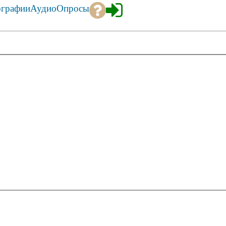
ографии
Аудио
Опросы