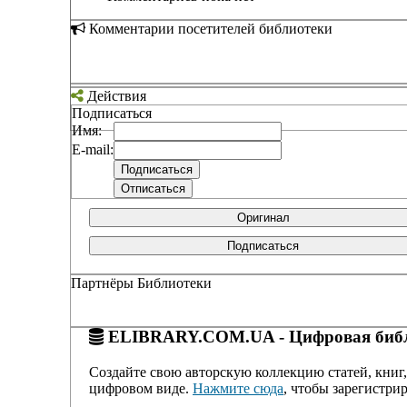
Комментарии посетителей библиотеки
Действия
Подписаться
Имя:
E-mail:
Оригинал
Подписаться
Партнёры Библиотеки
ELIBRARY.COM.UA - Цифровая библ
Создайте свою авторскую коллекцию статей, книг,
цифровом виде.
Нажмите сюда
, чтобы зарегистрир