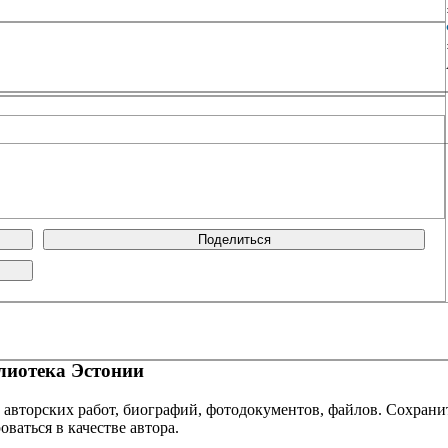
Поделиться
иотека Эстонии
 авторских работ, биографий, фотодокументов, файлов. Сохранит
оваться в качестве автора.