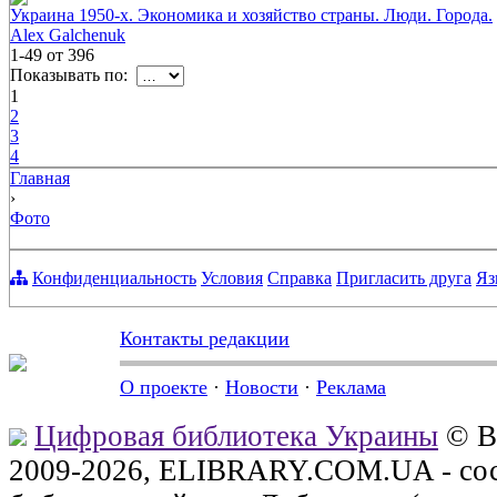
Украина 1950-х. Экономика и хозяйство страны. Люди. Города.
Alex Galchenuk
1-49
от
396
Показывать по:
1
2
3
4
Главная
›
Фото
Конфиденциальность
Условия
Справка
Пригласить друга
Яз
Контакты редакции
О проекте
·
Новости
·
Реклама
Цифровая библиотека Украины
© В
2009-2026, ELIBRARY.COM.UA - сос