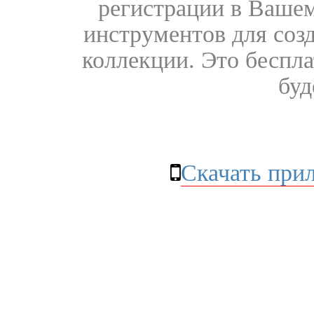
регистрации в Вашем
инструментов для соз
коллекции. Это бесплат
буд
Скачать при