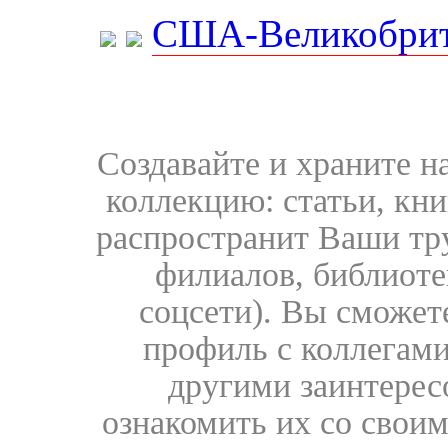
США-Великобрит
Создавайте и храните 
коллекцию: статьи, кн
распространит Ваши тру
филиалов, библиоте
соцсети). Вы сможет
профиль с коллегами
другими заинтере
ознакомить их со свои