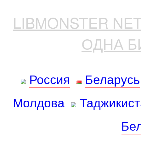
LIBMONSTER N
ОДНА Б
Россия
Беларусь
Молдова
Таджикист
Бе