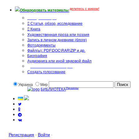
делитесь с миром!
Обнародовать материалы
Тип публикации
Статья, обзор, исследование
Книга
Художественная проза или поэзия
Запись в личном дневнике (блоге)
Фотодокументы
Файл(ы): PDF\DOC\RAR\ZIP и др.
Биография
Аудиокнига или иной звуковой файл
Дополнительные опции:
Создать голосование
Украина
Мир
Украины
БИБЛИОТЕКА
Регистрация
·
Войти
·