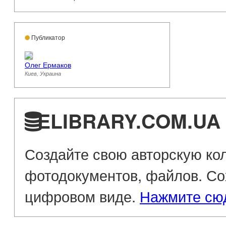
Публикатор
Олег Ермаков
Киев, Украина
ELIBRARY.COM.UA 
Создайте свою авторскую кол
фотодокументов, файлов. Со
цифровом виде.
Нажмите сю