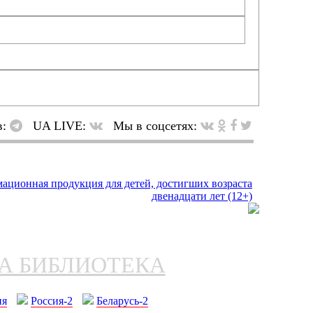
в:
UA LIVE:
Мы в соцсетях:
НА БИБЛИОТЕКА
ия
Россия-2
Беларусь-2