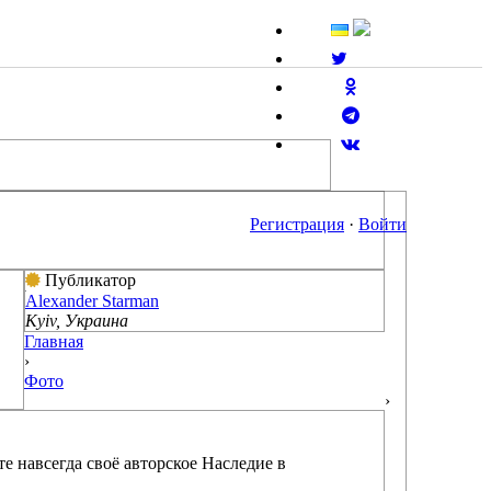
Регистрация
·
Войти
Публикатор
Alexander Starman
Kyiv, Украина
Главная
›
Фото
›
е навсегда своё авторское Наследие в