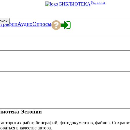
Украины
БИБЛИОТЕКА
ографии
Аудио
Опросы
иотека Эстонии
 авторских работ, биографий, фотодокументов, файлов. Сохранит
оваться в качестве автора.