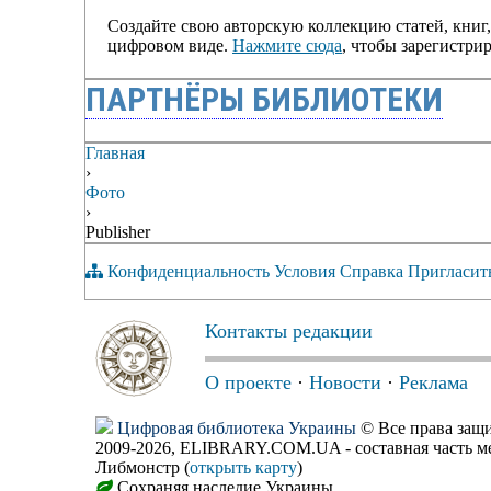
Создайте свою авторскую коллекцию статей, книг,
цифровом виде.
Нажмите сюда
, чтобы зарегистрир
ПАРТНЁРЫ БИБЛИОТЕКИ
Главная
›
Фото
›
Publisher
Конфиденциальность
Условия
Справка
Пригласит
Контакты редакции
О проекте
·
Новости
·
Реклама
Цифровая библиотека Украины
© Все права за
2009-2026, ELIBRARY.COM.UA - составная часть м
Либмонстр (
открыть карту
)
Сохраняя наследие Украины