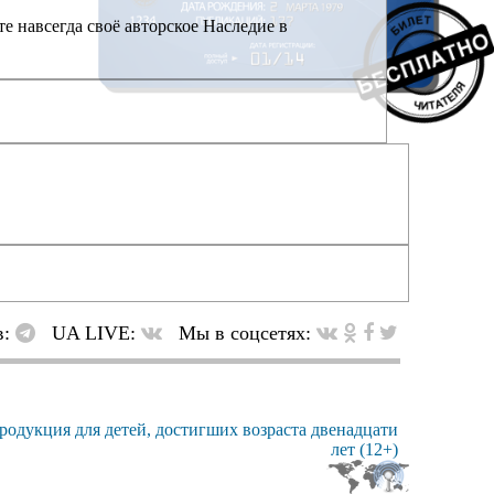
е навсегда своё авторское Наследие в
в:
UA LIVE:
Мы в соцсетях: