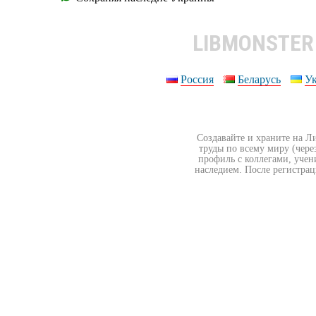
LIBMONSTE
Россия
Беларусь
У
Создавайте и храните на Л
труды по всему миру (чере
профиль с коллегами, учен
наследием. После регистрац