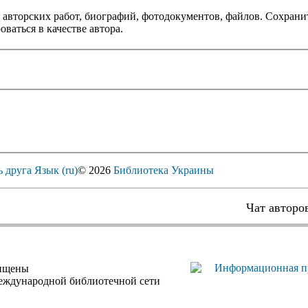
 авторских работ, биографий, фотодокументов, файлов. Сохранит
оваться в качестве автора.
ь друга
Язык (ru)
© 2026
Библиотека Украины
Чат авторо
щищены
еждународной библиотечной сети