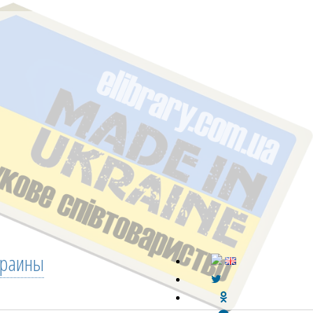
краины