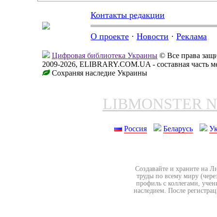
Контакты редакции
О проекте
·
Новости
·
Реклама
Цифровая библиотека Украины
© Все права за
2009-2026, ELIBRARY.COM.UA - составная часть м
Сохраняя наследие Украины
LIBMONSTER 
Россия
Беларусь
У
Создавайте и храните на Л
труды по всему миру (чере
профиль с коллегами, учен
наследием. После регистрац