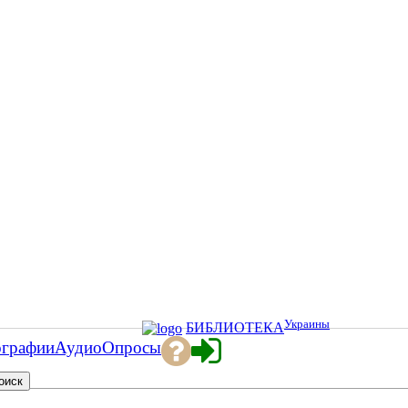
Украины
БИБЛИОТЕКА
ографии
Аудио
Опросы