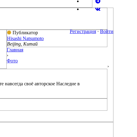
Регистрация
·
Войти
Публикатор
Hisashi Natsumoto
Beijing, Китай
Главная
›
Фото
›
е навсегда своё авторское Наследие в