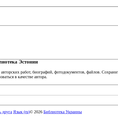
иотека Эстонии
 авторских работ, биографий, фотодокументов, файлов. Сохранит
оваться в качестве автора.
ь друга
Язык (ru)
© 2026
Библиотека Украины