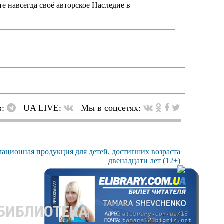
е навсегда своё авторское Наследие в
в:
UA LIVE:
Мы в соцсетях:
 БИБЛИОТЕКА