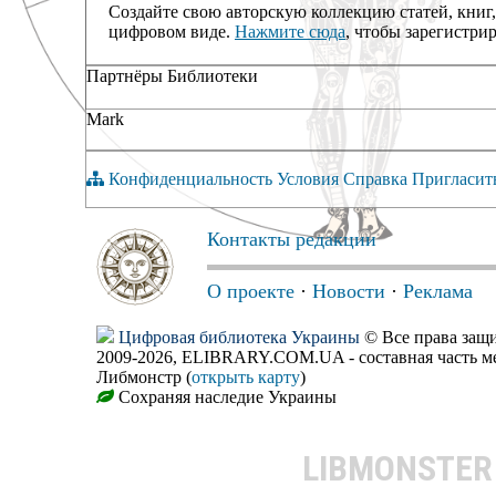
Создайте свою авторскую коллекцию статей, книг,
цифровом виде.
Нажмите сюда
, чтобы зарегистрир
Партнёры Библиотеки
Mark
Конфиденциальность
Условия
Справка
Пригласит
Контакты редакции
О проекте
·
Новости
·
Реклама
Цифровая библиотека Украины
© Все права за
2009-2026, ELIBRARY.COM.UA - составная часть м
Либмонстр (
открыть карту
)
Сохраняя наследие Украины
LIBMONSTE