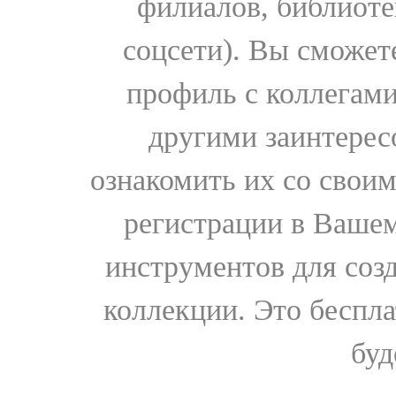
филиалов, библиоте
соцсети). Вы сможет
профиль с коллегами
другими заинтере
ознакомить их со свои
регистрации в Вашем
инструментов для соз
коллекции. Это бесплат
буд