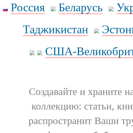
Россия
Беларусь
Ук
Таджикистан
Эстон
США-Великобрит
Создавайте и храните 
коллекцию: статьи, кн
распространит Ваши тру