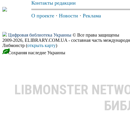
Контакты редакции
О проекте
·
Новости
·
Реклама
Цифровая библиотека Украины
© Все права защищены
2009-2026, ELIBRARY.COM.UA - составная часть международн
Либмонстр (
открыть карту
)
Сохраняя наследие Украины
LIBMONSTER NETW
БИБ