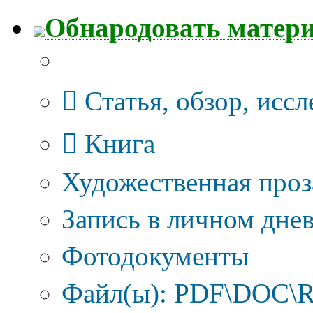
Обнародовать матер
Тип публикации
Статья, обзор, исс
Книга
Художественная проз
Запись в личном днев
Фотодокументы
Файл(ы): PDF\DOC\R