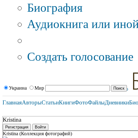
Биография
Аудиокнига или иной
Дополнительные оп
Создать голосование
Украина
Мир
Главная
Авторы
Статьи
Книги
Фото
Файлы
Дневники
Би
Kristina
Регистрация
Войти
Kristina (Коллекция фотографий)