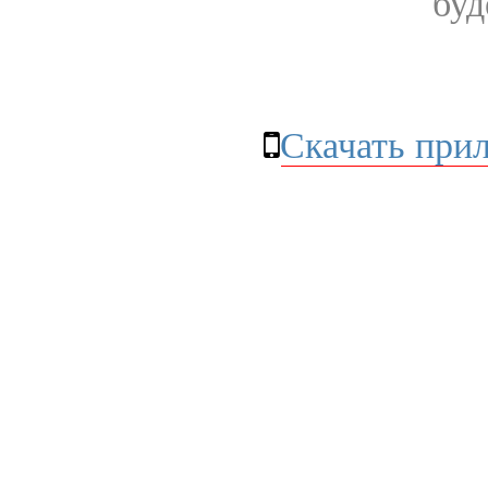
буд
Скачать при