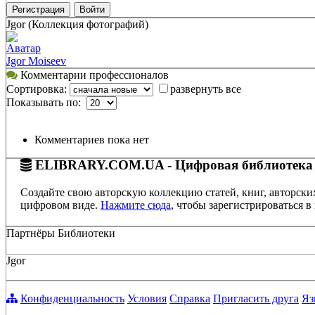
Регистрация
Войти
Jgor (Коллекция фотографий)
Аватар
Jgor Moiseev
Комментарии профессионалов
Сортировка:
развернуть все
Показывать по:
Комментариев пока нет
ELIBRARY.COM.UA - Цифровая библиотека
Создайте свою авторскую коллекцию статей, книг, авторски
цифровом виде.
Нажмите сюда
, чтобы зарегистрироваться в 
Партнёры Библиотеки
Jgor
Конфиденциальность
Условия
Справка
Пригласить друга
Яз