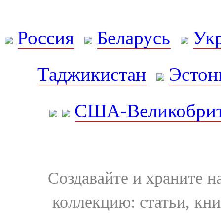
Россия
Беларусь
Ук
Таджикистан
Эстон
США-Великобрит
Создавайте и храните 
коллекцию: статьи, кн