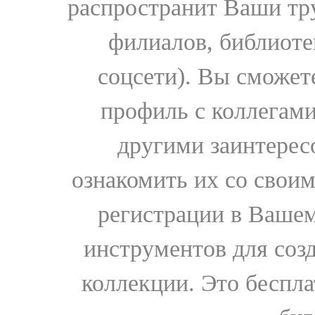
распространит Ваши тру
филиалов, библиоте
соцсети). Вы сможет
профиль с коллегами
другими заинтере
ознакомить их со свои
регистрации в Вашем
инструментов для соз
коллекции. Это бесплат