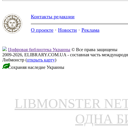
Контакты редакции
О проекте
·
Новости
·
Реклама
Цифровая библиотека Украины
© Все права защищены
2009-2026, ELIBRARY.COM.UA - составная часть международн
Либмонстр (
открыть карту
)
Сохраняя наследие Украины
LIBMONSTER N
ОДНА Б