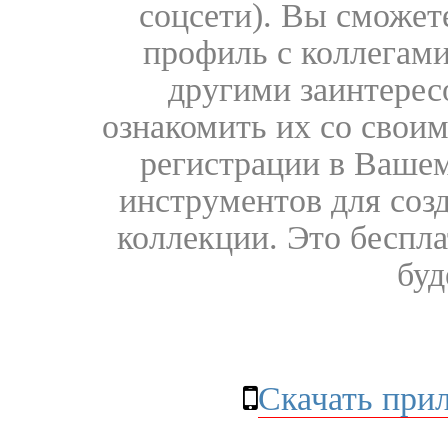
соцсети). Вы сможет
профиль с коллегами
другими заинтере
ознакомить их со свои
регистрации в Вашем
инструментов для соз
коллекции. Это бесплат
буд
Скачать при