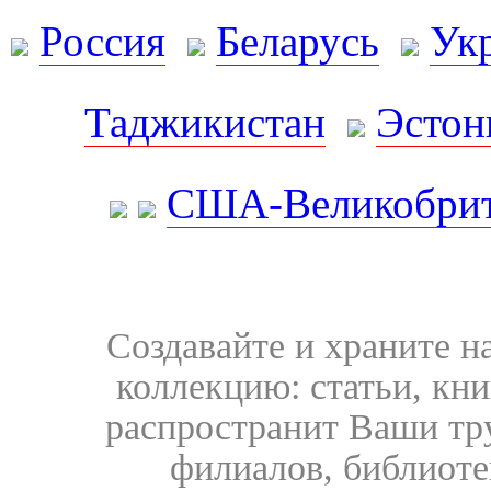
Россия
Беларусь
Ук
Таджикистан
Эстон
США-Великобрит
Создавайте и храните 
коллекцию: статьи, кн
распространит Ваши тру
филиалов, библиоте