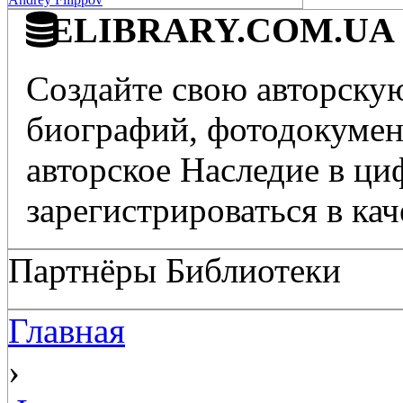
ELIBRARY.COM.UA - 
Создайте свою авторскую
биографий, фотодокумент
авторское Наследие в ц
зарегистрироваться в кач
Партнёры Библиотеки
Главная
›