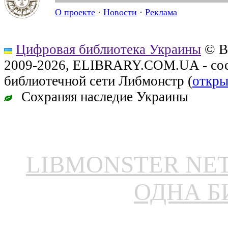
О проекте
·
Новости
·
Реклама
Цифровая библиотека Украины
© В
2009-2026, ELIBRARY.COM.UA - сос
библиотечной сети Либмонстр (
откры
Сохраняя наследие Украины
LIBMONSTER N
ОДНА Б