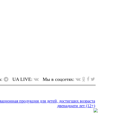
в:
UA LIVE:
Мы в соцсетях: