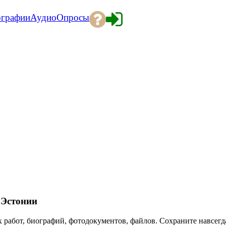
ографии
Аудио
Опросы
Эстонии
 работ, биографий, фотодокументов, файлов. Сохраните навсегда