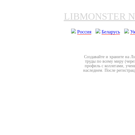
LIBMONSTER 
Россия
Беларусь
У
Создавайте и храните на Л
труды по всему миру (чере
профиль с коллегами, учен
наследием. После регистрац