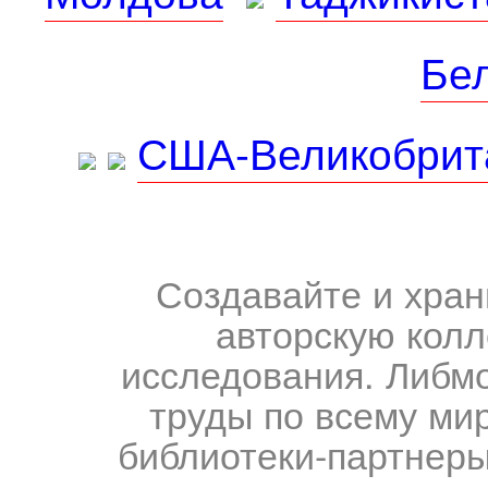
Бе
США-Великобрит
Создавайте и хран
авторскую колл
исследования. Либм
труды по всему мир
библиотеки-партнеры,