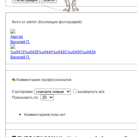
Фото от admin (Коллекция фотографий)
Аватар
Василий П.
%u0413%u0435%u0440%u043C%u0430%u043A
Василий П.
Комментарии профессионалов
Сортировка:
развернуть все
Показывать по:
Комментариев пока нет