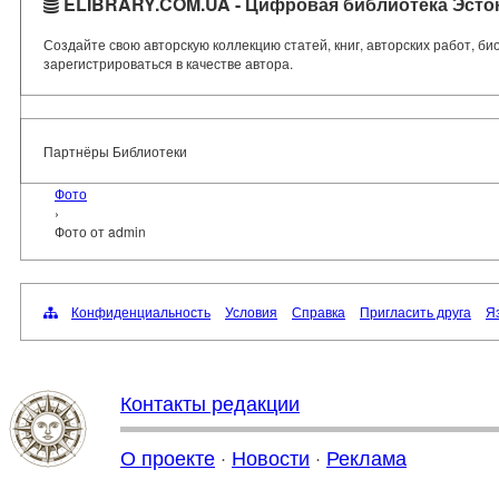
ELIBRARY.COM.UA - Цифровая библиотека Эсто
Создайте свою авторскую коллекцию статей, книг, авторских работ, б
зарегистрироваться в качестве автора.
Партнёры Библиотеки
Фото
›
Фото от admin
Конфиденциальность
Условия
Справка
Пригласить друга
Яз
Контакты редакции
О проекте
·
Новости
·
Реклама