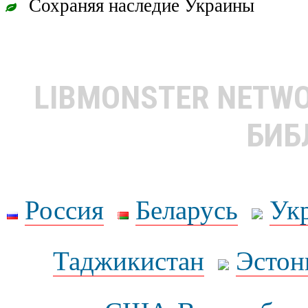
Сохраняя наследие Украины
LIBMONSTER NETW
БИБ
Россия
Беларусь
Ук
Таджикистан
Эстон