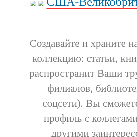
США-Великобрит
Создавайте и храните 
коллекцию: статьи, кн
распространит Ваши тру
филиалов, библиоте
соцсети). Вы сможет
профиль с коллегами
другими заинтере