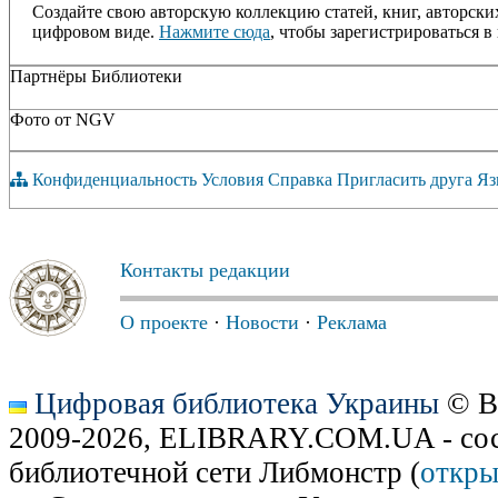
Создайте свою авторскую коллекцию статей, книг, авторски
цифровом виде.
Нажмите сюда
, чтобы зарегистрироваться в 
Партнёры Библиотеки
Фото от NGV
Конфиденциальность
Условия
Справка
Пригласить друга
Яз
Контакты редакции
О проекте
·
Новости
·
Реклама
Цифровая библиотека Украины
© В
2009-2026, ELIBRARY.COM.UA - сос
библиотечной сети Либмонстр (
откры