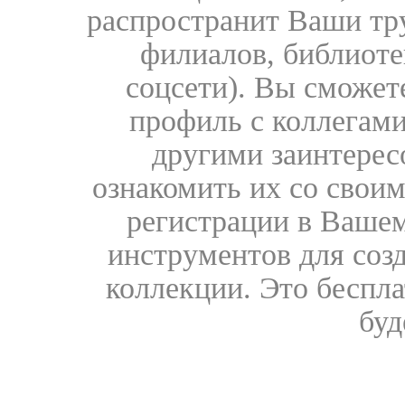
распространит Ваши тру
филиалов, библиоте
соцсети). Вы сможет
профиль с коллегами
другими заинтере
ознакомить их со свои
регистрации в Вашем
инструментов для соз
коллекции. Это бесплат
буд