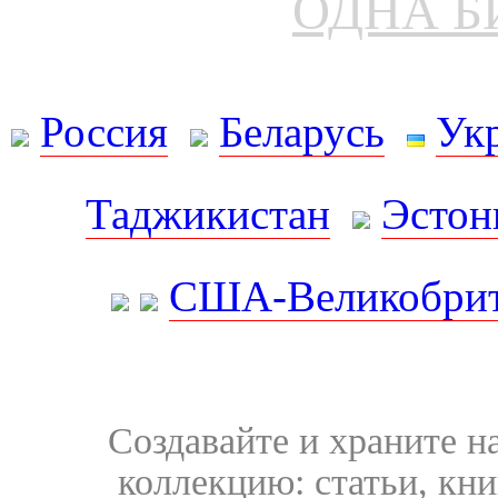
ОДНА Б
Россия
Беларусь
Ук
Таджикистан
Эстон
США-Великобрит
Создавайте и храните 
коллекцию: статьи, кн