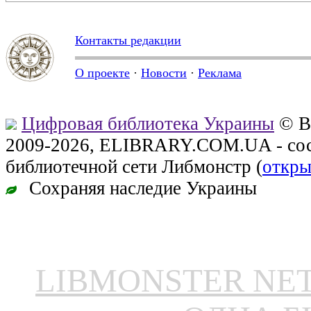
Контакты редакции
О проекте
·
Новости
·
Реклама
Цифровая библиотека Украины
© В
2009-2026, ELIBRARY.COM.UA - сос
библиотечной сети Либмонстр (
откры
Сохраняя наследие Украины
LIBMONSTER N