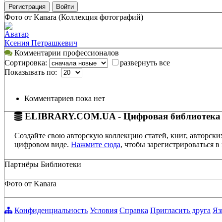
Регистрация
Войти
Фото от Kanara (Коллекция фотографий)
Аватар
Ксения Петрашкевич
Комментарии профессионалов
Сортировка:
развернуть все
Показывать по:
Комментариев пока нет
ELIBRARY.COM.UA - Цифровая библиотека
Создайте свою авторскую коллекцию статей, книг, авторски
цифровом виде.
Нажмите сюда
, чтобы зарегистрироваться в 
Партнёры Библиотеки
Фото от Kanara
Конфиденциальность
Условия
Справка
Пригласить друга
Яз