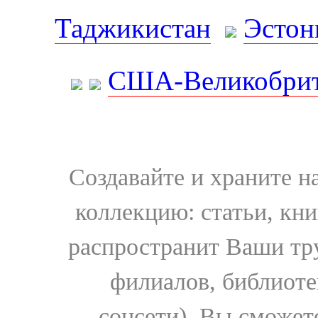
Таджикистан
Эстон
США-Великобрит
Создавайте и храните 
коллекцию: статьи, кн
распространит Ваши тру
филиалов, библиоте
соцсети). Вы сможет