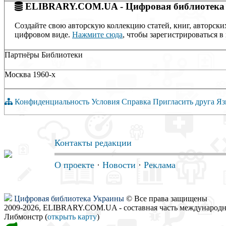
ELIBRARY.COM.UA - Цифровая библиотека
Создайте свою авторскую коллекцию статей, книг, авторски
цифровом виде.
Нажмите сюда
, чтобы зарегистрироваться в 
Партнёры Библиотеки
Москва 1960-х
Конфиденциальность
Условия
Справка
Пригласить друга
Яз
Контакты редакции
О проекте
·
Новости
·
Реклама
Цифровая библиотека Украины
© Все права защищены
2009-2026, ELIBRARY.COM.UA - составная часть международн
Либмонстр (
открыть карту
)