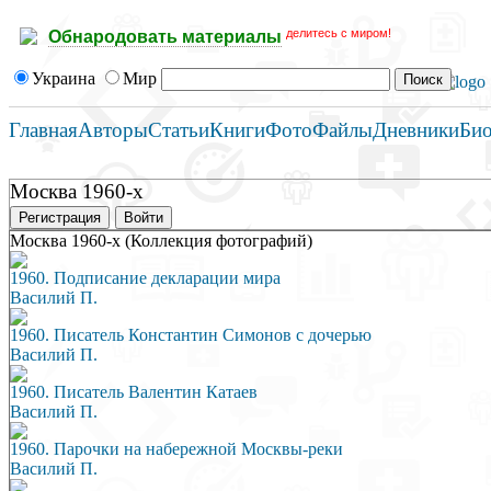
делитесь с миром!
Обнародовать материалы
Украина
Мир
Главная
Авторы
Статьи
Книги
Фото
Файлы
Дневники
Би
Москва 1960-х
Регистрация
Войти
Москва 1960-х (Коллекция фотографий)
1960. Подписание декларации мира
Василий П.
1960. Писатель Константин Симонов с дочерью
Василий П.
1960. Писатель Валентин Катаев
Василий П.
1960. Парочки на набережной Москвы-реки
Василий П.