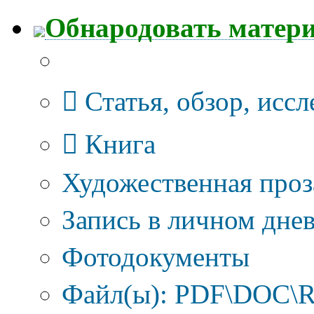
Обнародовать матер
Тип публикации
Статья, обзор, исс
Книга
Художественная проз
Запись в личном днев
Фотодокументы
Файл(ы): PDF\DOC\R