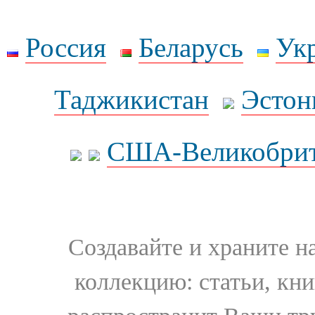
Россия
Беларусь
Ук
Таджикистан
Эстон
США-Великобрит
Создавайте и храните 
коллекцию: статьи, кн