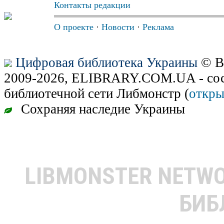
Контакты редакции
О проекте
·
Новости
·
Реклама
Цифровая библиотека Украины
© В
2009-2026, ELIBRARY.COM.UA - сос
библиотечной сети Либмонстр (
откры
Сохраняя наследие Украины
LIBMONSTER NETW
БИБ