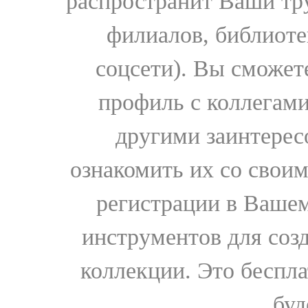
распространит Ваши тру
филиалов, библиоте
соцсети). Вы сможет
профиль с коллегами
другими заинтере
ознакомить их со свои
регистрации в Вашем
инструментов для соз
коллекции. Это бесплат
буд