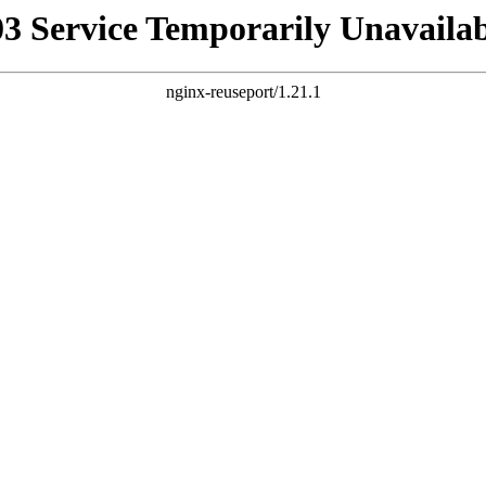
03 Service Temporarily Unavailab
nginx-reuseport/1.21.1