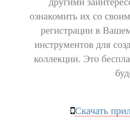
другими заинтере
ознакомить их со свои
регистрации в Вашем
инструментов для соз
коллекции. Это бесплат
буд
Скачать при