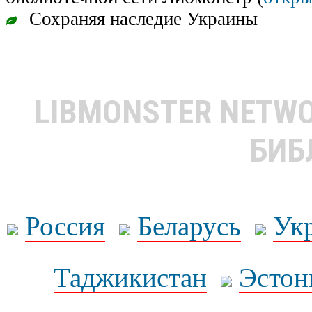
Сохраняя наследие Украины
LIBMONSTER NETW
БИБ
Россия
Беларусь
Ук
Таджикистан
Эстон