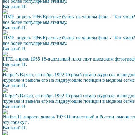
все более популярным атеизму.
Василий П.
TIME, апрель 1966 Красные буквы на черном фоне - "Бог умер
все более популярным атеизму.
Василий П.
TIME, апрель 1966 Красные буквы на черном фоне - "Бог умер
все более популярным атеизму.
Василий П.
LIFE, апрель 1965 18-недельный плод снят шведским фотограф
Василий П.
Harper's Bazaar, сентябрь 1992 Первый номер журнала, вышедш
журнала и вывела его на лидирующие позиции в модном сегме
Василий П.
Harper's Bazaar, сентябрь 1992 Первый номер журнала, вышедш
журнала и вывела его на лидирующие позиции в модном сегме
Василий П.
National Lampoon, январь 1973 Неизвестный в России юморист
эту собаку!".
Василий П.