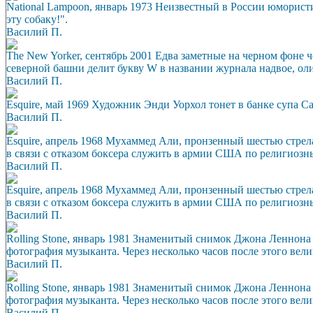
National Lampoon, январь 1973 Неизвестный в России юморист
эту собаку!".
Василий П.
The New Yorker, сентябрь 2001 Едва заметные на черном фоне
северной башни делит букву W в названии журнала надвое, оли
Василий П.
Esquire, май 1969 Художник Энди Уорхол тонет в банке супа Cam
Василий П.
Esquire, апрель 1968 Мухаммед Али, пронзенный шестью стрела
в связи с отказом боксера служить в армии США по религиоз
Василий П.
Esquire, апрель 1968 Мухаммед Али, пронзенный шестью стрела
в связи с отказом боксера служить в армии США по религиоз
Василий П.
Rolling Stone, январь 1981 Знаменитый снимок Джона Леннон
фотография музыканта. Через несколько часов после этого вели
Василий П.
Rolling Stone, январь 1981 Знаменитый снимок Джона Леннон
фотография музыканта. Через несколько часов после этого вели
Василий П.