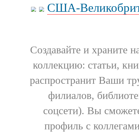
США-Великобрит
Создавайте и храните 
коллекцию: статьи, кн
распространит Ваши тру
филиалов, библиоте
соцсети). Вы сможет
профиль с коллегами