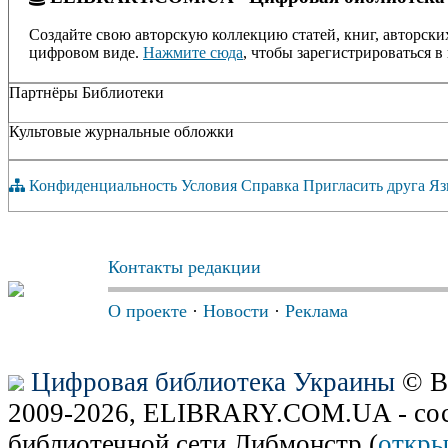
Создайте свою авторскую коллекцию статей, книг, авторски
цифровом виде.
Нажмите сюда
, чтобы зарегистрироваться в 
Партнёры Библиотеки
Культовые журнальные обложки
Конфиденциальность
Условия
Справка
Пригласить друга
Яз
Контакты редакции
О проекте
·
Новости
·
Реклама
Цифровая библиотека Украины
© В
2009-2026, ELIBRARY.COM.UA - сос
библиотечной сети Либмонстр (
откры