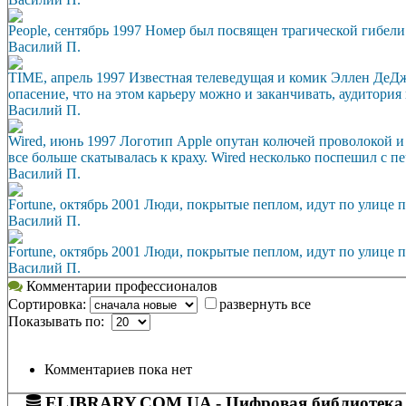
People, сентябрь 1997 Номер был посвящен трагической гибел
Василий П.
TIME, апрель 1997 Известная телеведущая и комик Эллен ДеДжен
опасение, что на этом карьеру можно и заканчивать, аудитория 
Василий П.
Wired, июнь 1997 Логотип Apple опутан колючей проволокой и
все больше скатывалась к краху. Wired несколько поспешил с 
Василий П.
Fortune, октябрь 2001 Люди, покрытые пеплом, идут по улице 
Василий П.
Fortune, октябрь 2001 Люди, покрытые пеплом, идут по улице 
Василий П.
Комментарии профессионалов
Сортировка:
развернуть все
Показывать по:
Комментариев пока нет
ELIBRARY.COM.UA - Цифровая библиотека