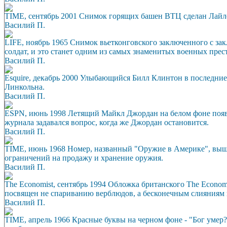
TIME, сентябрь 2001 Снимок горящих башен ВТЦ сделан Лайл
Василий П.
LIFE, ноябрь 1965 Снимок вьетконговского заключенного с за
солдат, и это станет одним из самых знаменитых военных пре
Василий П.
Esquire, декабрь 2000 Улыбающийся Билл Клинтон в последние
Линкольна.
Василий П.
ESPN, июнь 1998 Летящий Майкл Джордан на белом фоне появи
журнала задавался вопрос, когда же Джордан остановится.
Василий П.
TIME, июнь 1968 Номер, названный "Оружие в Америке", выше
ограничений на продажу и хранение оружия.
Василий П.
The Economist, сентябрь 1994 Обложка британского The Econo
посвящен не спариванию верблюдов, а бесконечным слияниям
Василий П.
TIME, апрель 1966 Красные буквы на черном фоне - "Бог умер