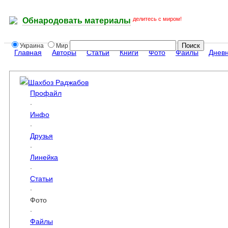
делитесь с миром!
Обнародовать материалы
Украина
Мир
Главная
Авторы
Статьи
Книги
Фото
Файлы
Днев
Шахбоз Раджабов
Профайл
·
Инфо
·
Друзья
·
Линейка
·
Статьи
·
Фото
·
Файлы