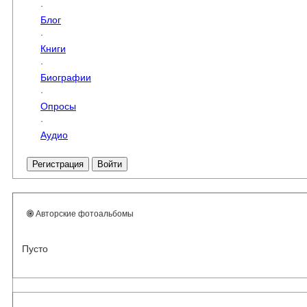
·
Блог
·
Книги
·
Биографии
·
Опросы
·
Аудио
Регистрация
Войти
Авторские фотоальбомы
Пусто