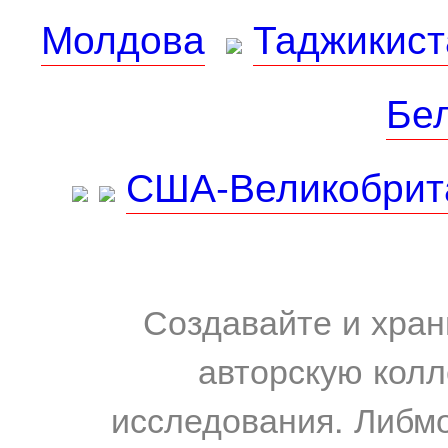
Молдова
Таджикист
Бе
США-Великобрит
Создавайте и хран
авторскую колл
исследования. Либм