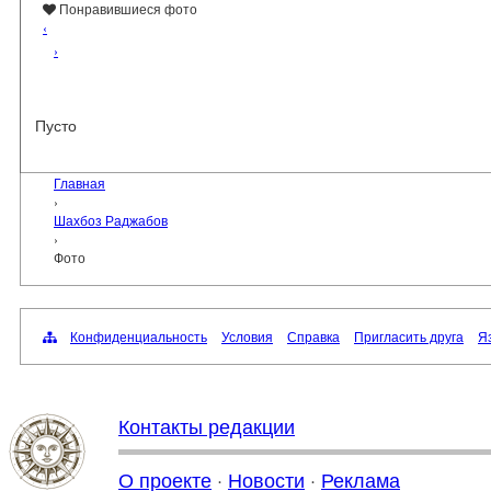
Понравившиеся фото
‹
›
Пусто
Главная
›
Шахбоз Раджабов
›
Фото
Конфиденциальность
Условия
Справка
Пригласить друга
Яз
Контакты редакции
О проекте
·
Новости
·
Реклама