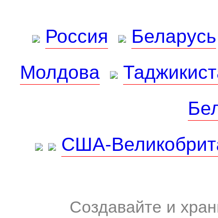
Россия
Беларусь
Молдова
Таджикист
Бе
США-Великобрит
Создавайте и хран