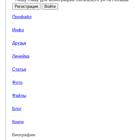
Регистрация
Войти
Профайл
·
Инфо
·
Друзья
·
Линейка
·
Статьи
·
Фото
·
Файлы
·
Блог
·
Книги
·
Биографии