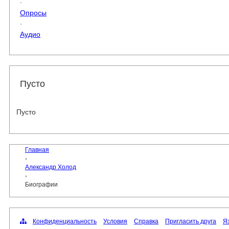
·
Опросы
·
Аудио
Пусто
Пусто
Главная
›
Александр Холод
›
Биографии
Конфиденциальность
Условия
Справка
Пригласить друга
Яз