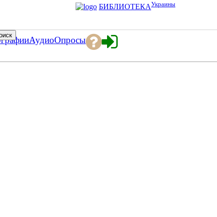
Украины
БИБЛИОТЕКА
ографии
Аудио
Опросы