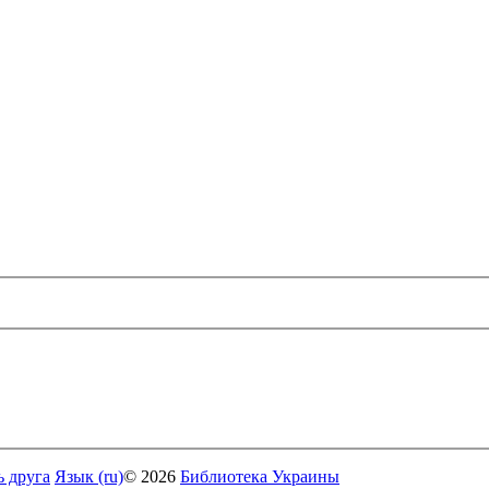
ь друга
Язык (ru)
© 2026
Библиотека Украины