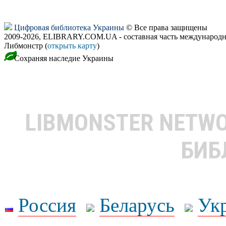
Цифровая библиотека Украины
© Все права защищены
2009-2026, ELIBRARY.COM.UA - составная часть международн
Либмонстр (
открыть карту
)
Сохраняя наследие Украины
LIBMONSTER NETW
БИБ
Россия
Беларусь
Ук