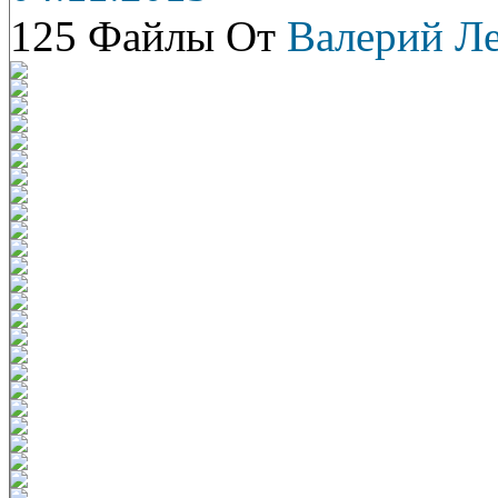
125 Файлы От
Валерий Л