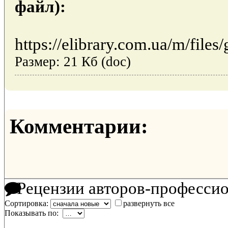
файл):
https://elibrary.com.ua/m/files/
Размер: 21 Кб (doc)
Комментарии:
Рецензии авторов-професси
Сортировка:
развернуть все
Показывать по: