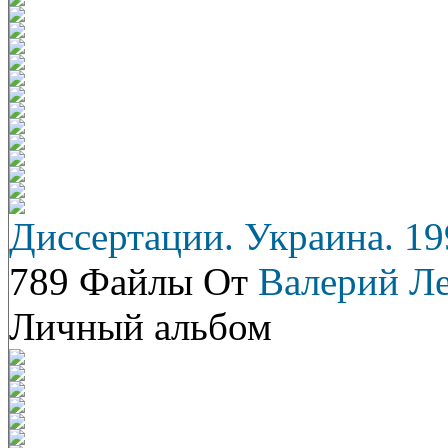
Диссертации. Украина. 19
789 Файлы От
Валерий Л
Личный альбом