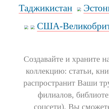
Таджикистан
Эстон
США-Великобрит
Создавайте и храните 
коллекцию: статьи, кн
распространит Ваши тру
филиалов, библиоте
соцсети). Вы сможет