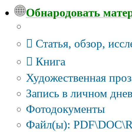
Обнародовать мате
Тип публикации
Статья, обзор, исс
Книга
Художественная проз
Запись в личном днев
Фотодокументы
Файл(ы): PDF\DOC\R