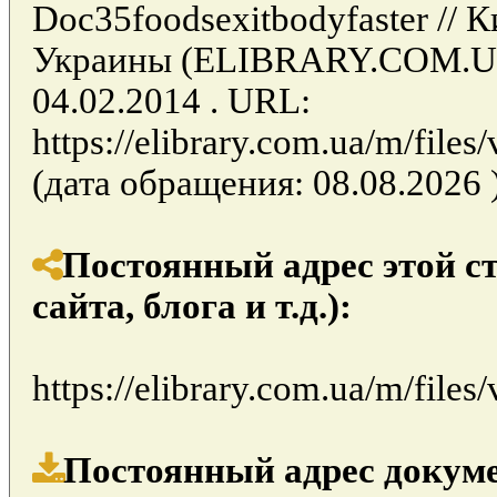
Doc35foodsexitbodyfaster // 
Украины (ELIBRARY.COM.UA)
04.02.2014 . URL:
https://elibrary.com.ua/m/file
(дата обращения: 08.08.2026 )
Постоянный адрес этой с
сайта, блога и т.д.):
https://elibrary.com.ua/m/file
Постоянный адрес докуме