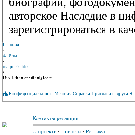
биографий, фотодокумент
авторское Наследие в ц
зарегистрироваться в кач
Главная
›
Файлы
›
malpius's files
›
Doc35foodsexitbodyfaster
Конфиденциальность
Условия
Справка
Пригласить друга
Яз
Контакты редакции
О проекте
·
Новости
·
Реклама