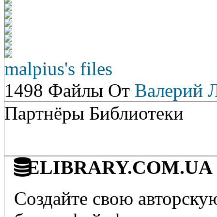
malpius's files
1498 Файлы От
Валерий 
Партнёры Библиотеки
ELIBRARY.COM.UA - 
Создайте свою авторскую