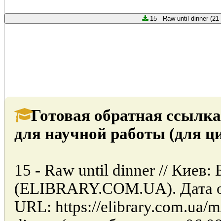
15 - Raw until dinner (21
Готовая обратная ссылка
для научной работы (для ц
15 - Raw until dinner // Киев
(ELIBRARY.COM.UA). Дата об
URL: https://elibrary.com.ua/m