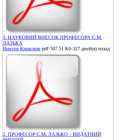
3. НАУКОВИЙ ВНЕСОК ПРОФЕСОРА Є.М.
ЛАЗЬКА
Виктор Кирилюк
·
pdf
·
507.51 Кб
·
327 дней(я) назад
2. ПРОФЕСОР Є.М. ЛАЗЬКО – ВИДАТНИЙ
ВЧЕНИЙ