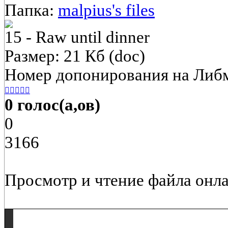
Папка:
malpius's files
15 - Raw until dinner
Размер: 21 Кб (doc)
Номер допонирования на Либ





0 голос(а,ов)
0
3166
Просмотр и чтение файла онла