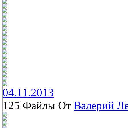
04.11.2013
125 Файлы От
Валерий Л