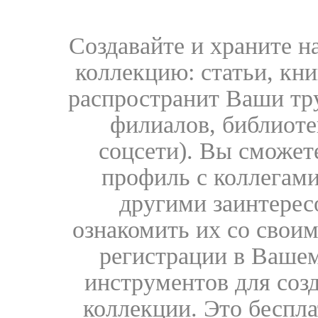
Создавайте и храните 
коллекцию: статьи, кн
распространит Ваши тру
филиалов, библиоте
соцсети). Вы сможет
профиль с коллегами
другими заинтере
ознакомить их со свои
регистрации в Вашем
инструментов для соз
коллекции. Это бесплат