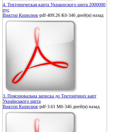
4. Тектоническая карта Украинского щита 2000000
рус
Виктор Кирилюк
·
pdf
·
409.26 Кб
·
346 дней(я) назад
3. Пояснювальна записка до Тектонічних карт
Українського щита
Виктор Кирилюк
·
pdf
·
3.61 Мб
·
346 дней(я) назад