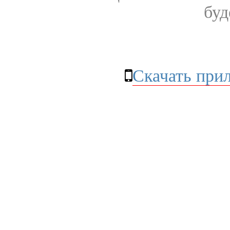
буд
Скачать при