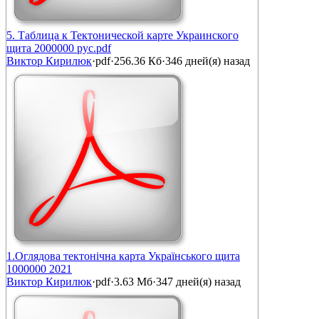
5. Таблица к Тектонической карте Украинского
щита 2000000 рус.pdf
Виктор Кирилюк
·
pdf
·
256.36 Кб
·
346 дней(я) назад
1.Оглядова тектонічна карта Українського щита
1000000 2021
Виктор Кирилюк
·
pdf
·
3.63 Мб
·
347 дней(я) назад