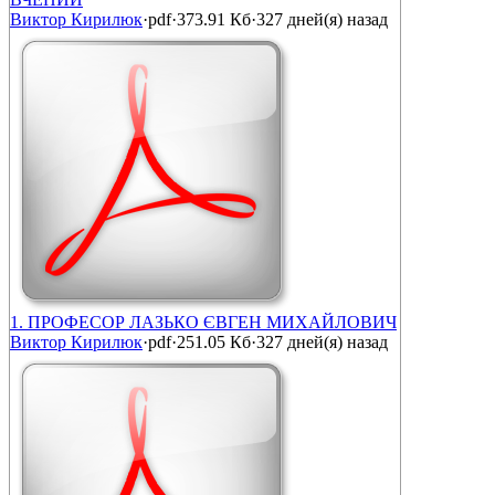
Виктор Кирилюк
·
pdf
·
373.91 Кб
·
327 дней(я) назад
1. ПРОФЕСОР ЛАЗЬКО ЄВГЕН МИХАЙЛОВИЧ
Виктор Кирилюк
·
pdf
·
251.05 Кб
·
327 дней(я) назад