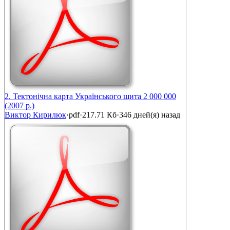
2. Тектонічна карта Українського щита 2 000 000
(2007 р.)
Виктор Кирилюк
·
pdf
·
217.71 Кб
·
346 дней(я) назад