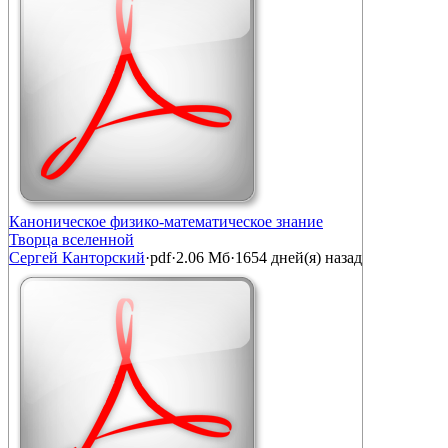
Каноническое физико-математическое знание
Творца вселенной
Сергей Канторский
·
pdf
·
2.06 Мб
·
1654 дней(я) назад