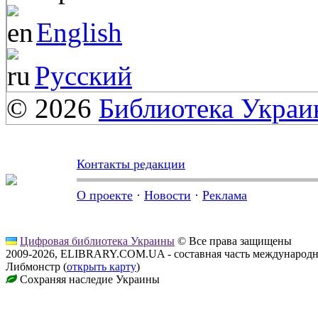
English
Русский
© 2026
Библиотека Укра
Контакты редакции
О проекте
·
Новости
·
Реклама
Цифровая библиотека Украины
© Все права защищены
2009-2026, ELIBRARY.COM.UA - составная часть международн
Либмонстр (
открыть карту
)
Сохраняя наследие Украины