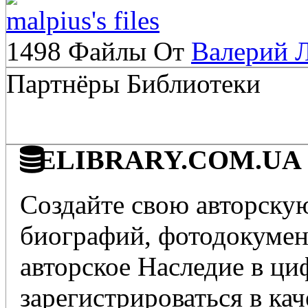
malpius's files
1498 Файлы От
Валерий 
Партнёры Библиотеки
ELIBRARY.COM.UA - 
Создайте свою авторскую
биографий, фотодокумент
авторское Наследие в ц
зарегистрироваться в кач