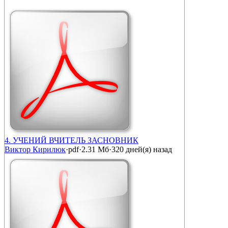
4. УЧЕНИЙ ВЧИТЕЛЬ ЗАСНОВНИК
Виктор Кирилюк
·
pdf
·
2.31 Мб
·
320 дней(я) назад