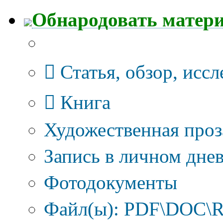
Обнародовать матер
Тип публикации
Статья, обзор, исс
Книга
Художественная проз
Запись в личном днев
Фотодокументы
Файл(ы): PDF\DOC\R