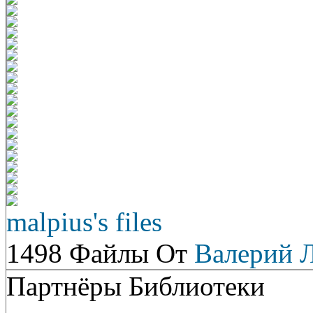
malpius's files
1498 Файлы От
Валерий 
Партнёры Библиотеки