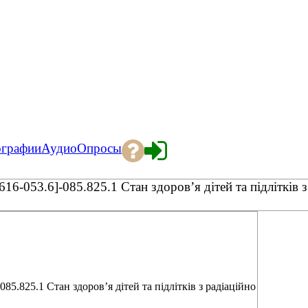
ографии
Аудио
Опросы
053.6]-085.825.1 Стан здоров’я дітей та підлітків з
825.1 Стан здоров’я дітей та підлітків з радіаційно