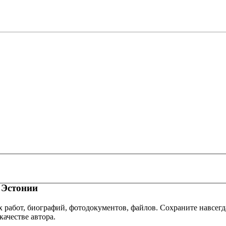
 Эстонии
х работ, биографий, фотодокументов, файлов. Сохраните навсегд
качестве автора.