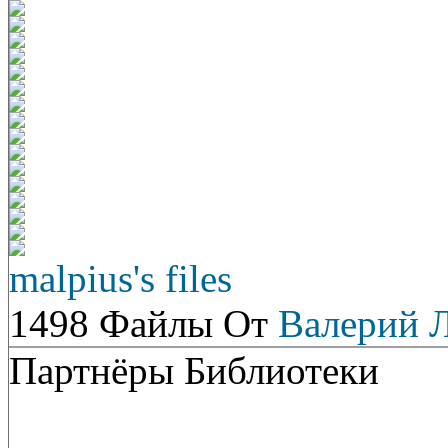
malpius's files
1498 Файлы От
Валерий 
Партнёры Библиотеки