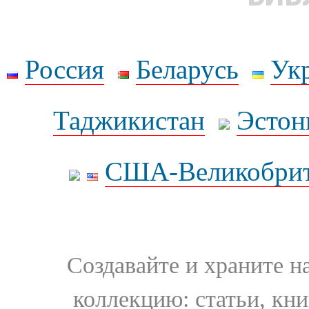
Россия
Беларусь
Ук
Таджикистан
Эстон
США-Великобрит
Создавайте и храните 
коллекцию: статьи, кн