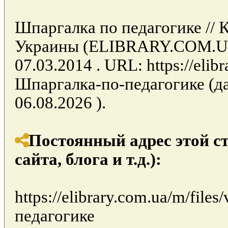
Шпаргалка по педагогике // 
Украины (ELIBRARY.COM.UA)
07.03.2014 . URL: https://elibr
Шпаргалка-по-педагогике (д
06.08.2026 ).
Постоянный адрес этой с
сайта, блога и т.д.):
https://elibrary.com.ua/m/fil
педагогике