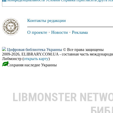
Контакты редакции
О проекте
·
Новости
·
Реклама
Цифровая библиотека Украины
© Все права защищены
2009-2026, ELIBRARY.COM.UA - составная часть международн
Либмонстр (
открыть карту
)
Сохраняя наследие Украины
LIBMONSTER NETW
БИБ