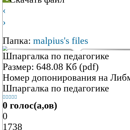
‹
›
Папка:
malpius's files
Шпаргалка по педагогике
Размер: 648.08 Кб (pdf)
Номер допонирования на Либ
Шпаргалка по педагогике





0 голос(а,ов)
0
1738