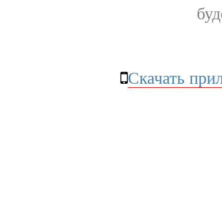
буд
Скачать при