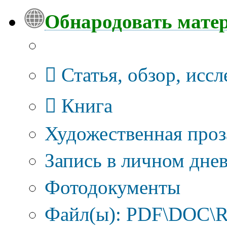
Обнародовать мате
Тип публикации
Статья, обзор, исс
Книга
Художественная проз
Запись в личном днев
Фотодокументы
Файл(ы): PDF\DOC\R