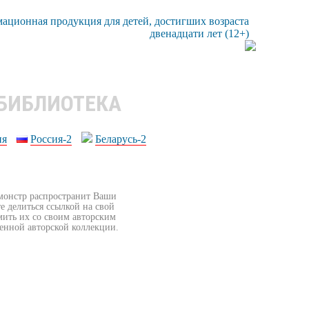
 БИБЛИОТЕКА
ия
Россия-2
Беларусь-2
бмонстр распространит Ваши
е делиться ссылкой на свой
мить их со своим авторским
венной авторской коллекции.