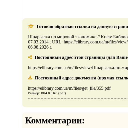
Готовая обратная ссылка на данную страни
Шпаргалка по мировой экономике // Киев: Библ
07.03.2014 . URL: https://elibrary.com.ua/m/files/
06.08.2026 ).
Постоянный адрес этой страницы (для Вашего 
https://elibrary.com.ua/m/files/view/Шпаргалка-по-
Постоянный адрес документа (прямая ссылк
https://elibrary.com.ua/m/files/get_file/355.pdf
Размер: 804.81 Кб (pdf)
Комментарии: