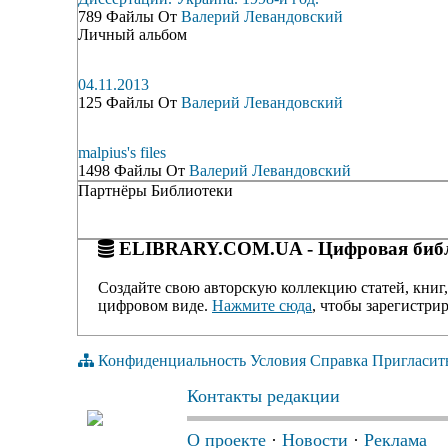
789 Файлы От
Валерий Левандовский
Личный альбом
04.11.2013
125 Файлы От
Валерий Левандовский
malpius's files
1498 Файлы От
Валерий Левандовский
Партнёры Библиотеки
ELIBRARY.COM.UA - Цифровая библ
Создайте свою авторскую коллекцию статей, книг,
цифровом виде.
Нажмите сюда
, чтобы зарегистрир
Конфиденциальность
Условия
Справка
Пригласит
Контакты редакции
О проекте
·
Новости
·
Реклама