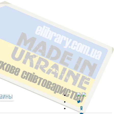
раины