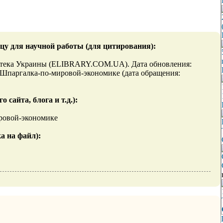
цу для научной работы (для цитирования):
иотека Украины (ELIBRARY.COM.UA). Дата обновления:
view/Шпаргалка-по-мировой-экономике (дата обращения:
сайта, блога и т.д.):
мировой-экономике
а на файл):