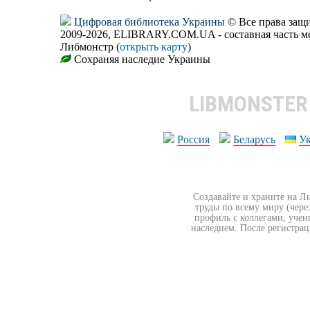
Цифровая библиотека Украины
© Все права за
2009-2026, ELIBRARY.COM.UA - составная часть м
Либмонстр (
открыть карту
)
Сохраняя наследие Украины
LIBMONSTE
Россия
Беларусь
У
Создавайте и храните на Л
труды по всему миру (чере
профиль с коллегами, учен
наследием. После регистрац