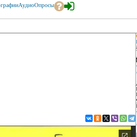
ографии
Аудио
Опросы