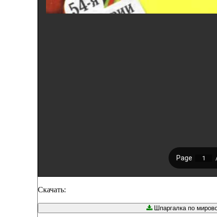
Скачать:
Шпаргалка по мировой