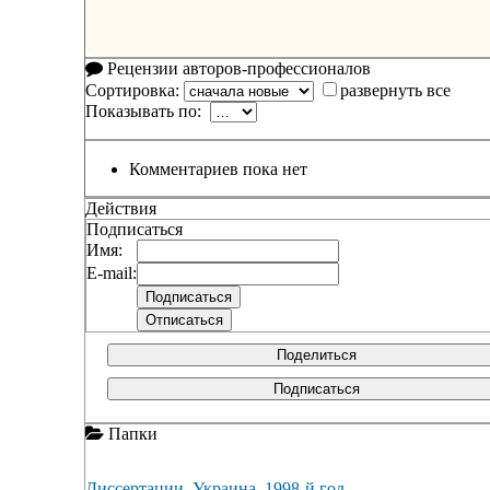
Рецензии авторов-профессионалов
Сортировка:
развернуть все
Показывать по:
Комментариев пока нет
Действия
Подписаться
Имя:
E-mail:
Поделиться
Подписаться
Папки
Диссертации. Украина. 1998-й год.