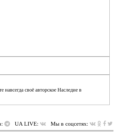
е навсегда своё авторское Наследие в
в:
UA LIVE:
Мы в соцсетях: