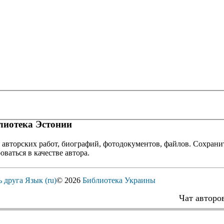
иотека Эстонии
 авторских работ, биографий, фотодокументов, файлов. Сохранит
оваться в качестве автора.
ь друга
Язык (ru)
© 2026
Библиотека Украины
Чат авторо