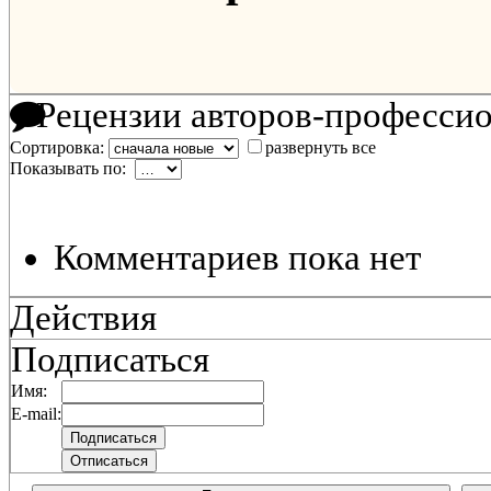
Рецензии авторов-професси
Сортировка:
развернуть все
Показывать по:
Комментариев пока нет
Действия
Подписаться
Имя:
E-mail: