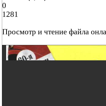
0
1281
Просмотр и чтение файла онла