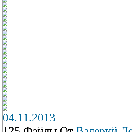
04.11.2013
125 Файлы От
Валерий Л