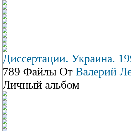
Диссертации. Украина. 19
789 Файлы От
Валерий Л
Личный альбом