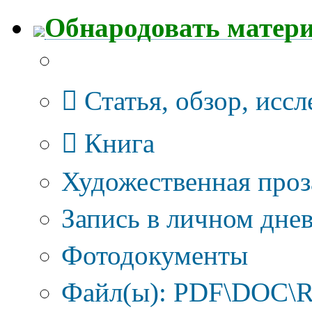
Обнародовать матер
Тип публикации
Статья, обзор, исс
Книга
Художественная проз
Запись в личном днев
Фотодокументы
Файл(ы): PDF\DOC\R