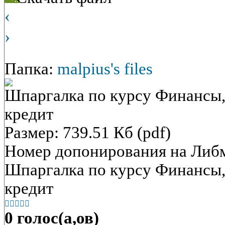
‹
›
Папка:
malpius's files
Шпаргалка по курсу Финансы,
кредит
Размер: 739.51 Кб (pdf)
Номер допонирования на Либ
Шпаргалка по курсу Финансы,
кредит





0 голос(а,ов)