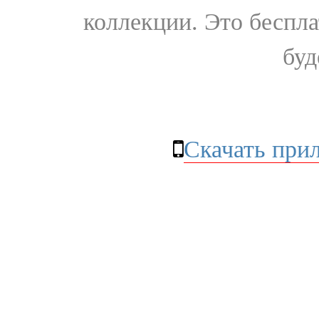
коллекции. Это бесплат
буд
Скачать при