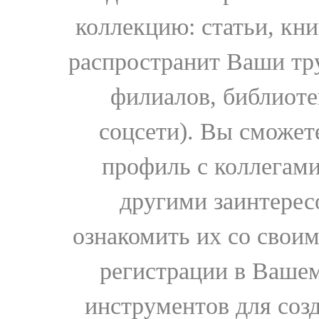
коллекцию: статьи, кн
распространит Ваши тру
филиалов, библиоте
соцсети). Вы сможет
профиль с коллегами
другими заинтере
ознакомить их со свои
регистрации в Вашем
инструментов для соз