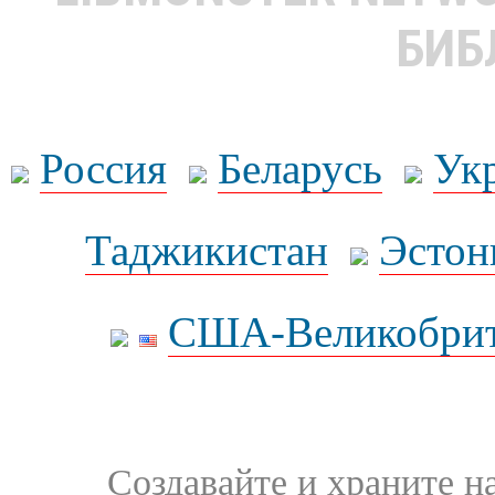
БИБ
Россия
Беларусь
Ук
Таджикистан
Эстон
США-Великобрит
Создавайте и храните 