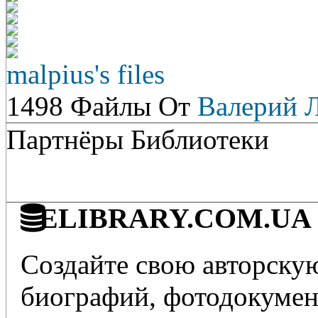
malpius's files
1498 Файлы От
Валерий 
Партнёры Библиотеки
ELIBRARY.COM.UA - 
Создайте свою авторскую
биографий, фотодокумент