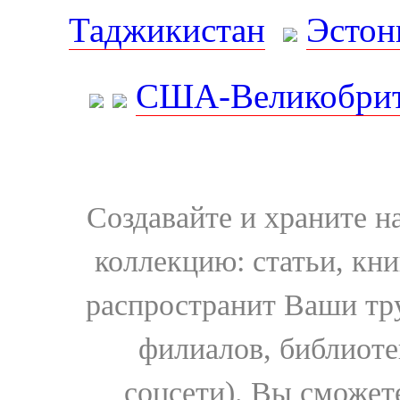
Таджикистан
Эстон
США-Великобрит
Создавайте и храните 
коллекцию: статьи, кн
распространит Ваши тру
филиалов, библиоте
соцсети). Вы сможет