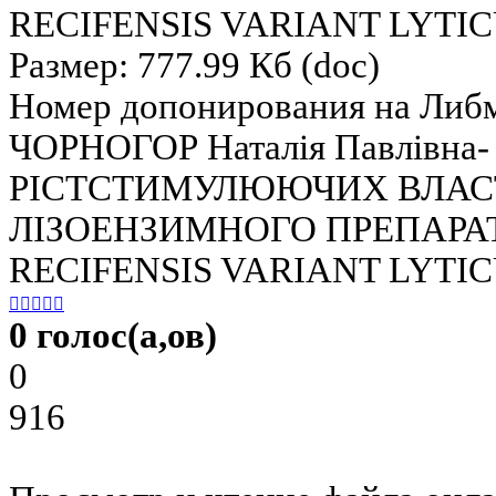
RECIFENSIS VARIANT LYTI
Размер: 777.99 Кб (doc)
Номер допонирования на Либ
ЧОРНОГОР Наталія Павлівн
РІСТСТИМУЛЮЮЧИХ ВЛАС
ЛІЗОЕНЗИМНОГО ПРЕПАРА
RECIFENSIS VARIANT LYTI





0 голос(а,ов)
0
916