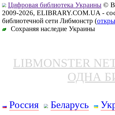
Цифровая библиотека Украины
© В
2009-2026, ELIBRARY.COM.UA - сос
библиотечной сети Либмонстр (
откры
Сохраняя наследие Украины
LIBMONSTER N
ОДНА Б
Россия
Беларусь
Ук