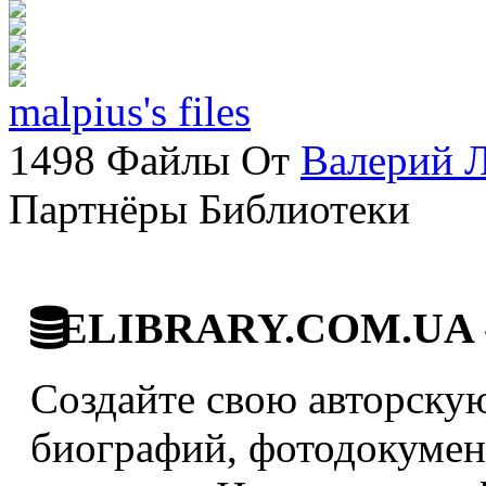
malpius's files
1498 Файлы От
Валерий 
Партнёры Библиотеки
ELIBRARY.COM.UA - 
Создайте свою авторскую
биографий, фотодокумент