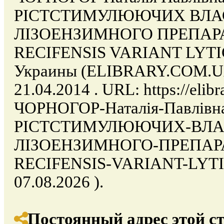
РІСТСТИМУЛЮЮЧИХ ВЛА
ЛІЗОЕНЗИМНОГО ПРЕПАР
RECIFENSIS VARIANT LYTICU
Украины (ELIBRARY.COM.UA)
21.04.2014 . URL: https://elibr
ЧОРНОГОР-Наталія-Павлі
РІСТСТИМУЛЮЮЧИХ-ВЛА
ЛІЗОЕНЗИМНОГО-ПРЕПАР
RECIFENSIS-VARIANT-LYTIC
07.08.2026 ).
Постоянный адрес этой с