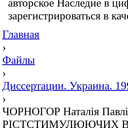
авторское Наследие в ци
зарегистрироваться в кач
Главная
›
Файлы
›
Диссертации. Украина. 19
›
ЧОРНОГОР Наталія Пав
РІСТСТИМУЛЮЮЧИХ В