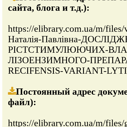
сайта, блога и т.д.):
https://elibrary.com.ua/m/fil
Наталія-Павлівна-ДОСЛІД
РІСТСТИМУЛЮЮЧИХ-ВЛА
ЛІЗОЕНЗИМНОГО-ПРЕПАР
RECIFENSIS-VARIANT-LYT
Постоянный адрес докуме
файл):
https://elibrary.com.ua/m/files