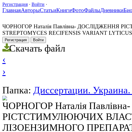
Регистрация
·
Войти
·
Главная
Авторы
Статьи
Книги
Фото
Файлы
Дневники
Би
ЧОРНОГОР Наталія Павлівна- ДОСЛІДЖЕННЯ
STREPTOMYCES RECIFENSIS VARIANT LYTICU
Регистрация
Войти
Скачать файл
‹
›
Папка:
Диссертации. Украина. 
ЧОРНОГОР Наталія Павлівн
РІСТСТИМУЛЮЮЧИХ ВЛАС
ЛІЗОЕНЗИМНОГО ПРЕПАРА