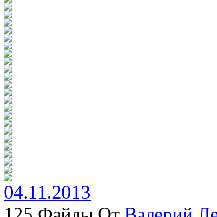
04.11.2013
125 Файлы От
Валерий Л