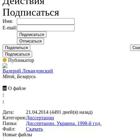
Действия
Подписаться
Имя:
E-mail:
Поделиться
Ска
Подписаться
Публикатор
Валерий Левандовский
Minsk, Беларусь
О файле
‹
›
Дата:
21.04.2014 (4491 дней(я) назад)
Категория:
Диссертации
Папка:
Диссертации. Украина. 1998-й год.
Файл:
Скачать
Новые файлы