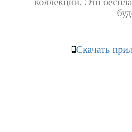
коллекции. Это бесплат
буд
Скачать при