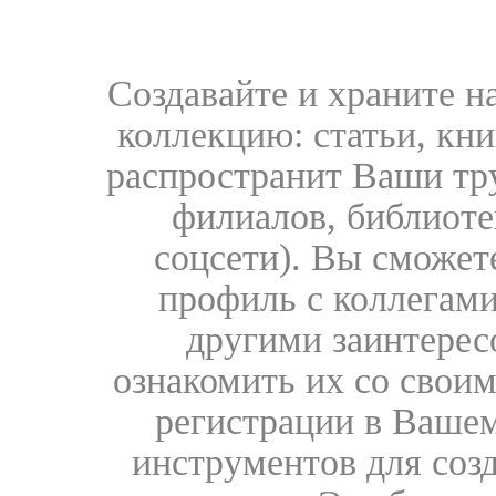
Создавайте и храните 
коллекцию: статьи, кн
распространит Ваши тру
филиалов, библиоте
соцсети). Вы сможет
профиль с коллегами
другими заинтере
ознакомить их со свои
регистрации в Вашем
инструментов для соз