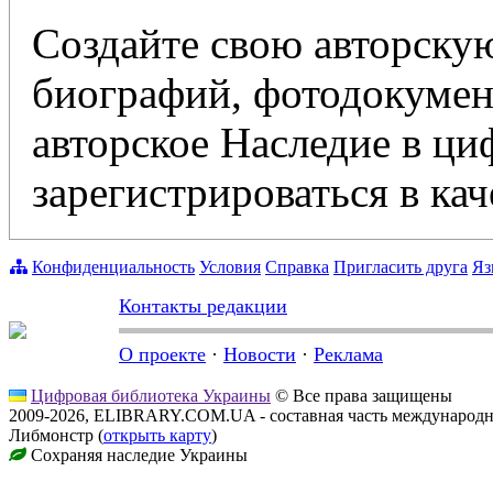
Создайте свою авторскую
биографий, фотодокумент
авторское Наследие в ц
зарегистрироваться в кач
Конфиденциальность
Условия
Справка
Пригласить друга
Яз
Контакты редакции
О проекте
·
Новости
·
Реклама
Цифровая библиотека Украины
© Все права защищены
2009-2026, ELIBRARY.COM.UA - составная часть международн
Либмонстр (
открыть карту
)
Сохраняя наследие Украины