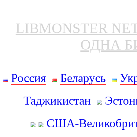
LIBMONSTER N
ОДНА Б
Россия
Беларусь
Ук
Таджикистан
Эстон
США-Великобрит