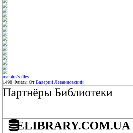
malpius's files
1498 Файлы От
Валерий Левандовский
Партнёры Библиотеки
ELIBRARY.COM.UA - 