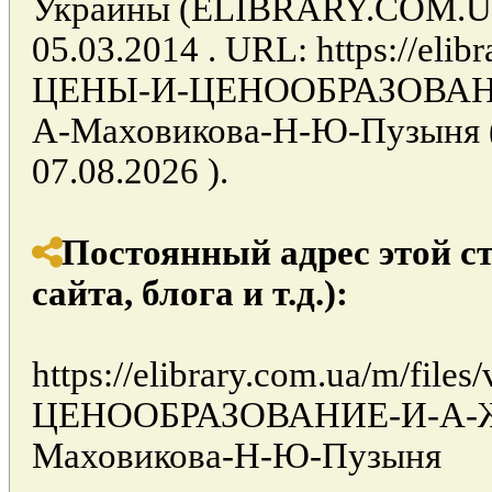
Украины (ELIBRARY.COM.UA)
05.03.2014 . URL: https://elibr
ЦЕНЫ-И-ЦЕНООБРАЗОВАНИЕ
А-Маховикова-Н-Ю-Пузыня (
07.08.2026 ).
Постоянный адрес этой с
сайта, блога и т.д.):
https://elibrary.com.ua/m/fil
ЦЕНООБРАЗОВАНИЕ-И-А-Же
Маховикова-Н-Ю-Пузыня